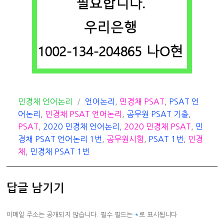
카
태
민경채 언어논리
언어논리
,
민경채 PSAT
,
PSAT 언
테
그
어논리
,
민경채 PSAT 언어논리
,
공무원 PSAT 기출
,
고
PSAT
,
2020 민경채 언어논리
,
2020 민경채 PSAT
,
민
리
경채 PSAT 언어논리 1번
,
공무원시험
,
PSAT 1번
,
민경
채
,
민경채 PSAT 1번
답글 남기기
이메일 주소는 공개되지 않습니다.
필수 필드는
*
로 표시됩니다