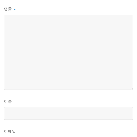
댓글
*
이름
이메일