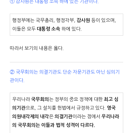
① 감사원은 대통령 소속 하에 있는 기관이다.
행정부에는 국무총리, 행정각부,
등이 있으며,
감사원
이들은 모두
하에 있다.
대통령 소속
따라서 보기의 내용은 옳다.
② 국무회의는 의결기관도 단순 자문기관도 아닌 심의기
관이다.
우리나라
는 정부의 중요 정책에 대한
국무회의
최고 심
으로, 그 설치를 헌법에서 규정하고 있다.
의기관
영국
은
이라는 점에서
의원내각제의 내각
의결기관
우리나라
의 국무회의는 이들과 법적 성격이 다르다.