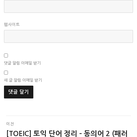
웹사이트
댓글 알림 이메일 받기
새 글 알림 이메일 받기
글
이전
[TOEIC] 토익 단어 정리 – 동의어 2 (패러
이
탐