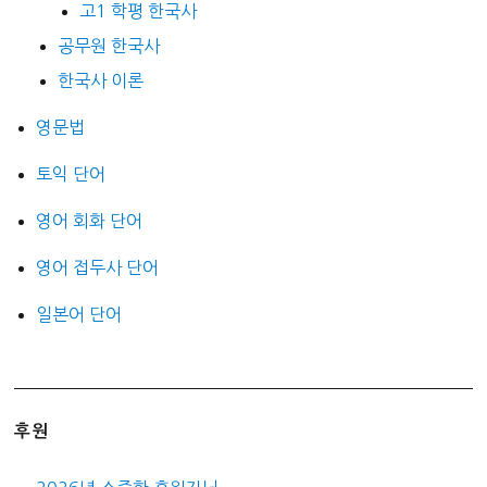
고1 학평 한국사
공무원 한국사
한국사 이론
영문법
토익 단어
영어 회화 단어
영어 접두사 단어
일본어 단어
후원