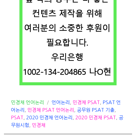
카
태
민경채 언어논리
언어논리
,
민경채 PSAT
,
PSAT 언
테
그
어논리
,
민경채 PSAT 언어논리
,
공무원 PSAT 기출
,
고
PSAT
,
2020 민경채 언어논리
,
2020 민경채 PSAT
,
공
리
무원시험
,
민경채