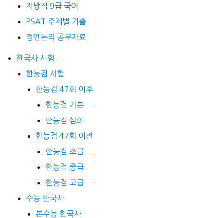
지방직 9급 국어
PSAT 주제별 기출
정언논리 공부자료
한국사 시험
한능검 시험
한능검 47회 이후
한능검 기본
한능검 심화
한능검 47회 이전
한능검 초급
한능검 중급
한능검 고급
수능 한국사
본수능 한국사