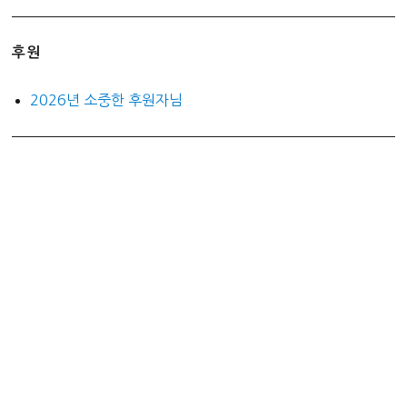
후원
2026년 소중한 후원자님