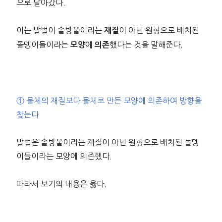
으로 날아갔다.
이는 말벌이 솔방울이라는
이 아닌 원형으로 배치된
재질
돌멩이들이라는
에
했다는 것을 말해준다.
모양
의존
① 물체의 재질보다 물체로 만든 모양에 의존하여 방향을
찾는다
말벌은 솔방울이라는 재질이 아닌 원형으로 배치된 돌멩
이들이라는 모양에 의존했다.
따라서 보기의 내용은 옳다.