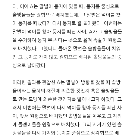
다. 이에 A는 말벌이 둥지에 있을 때, 둥지를 중심으로
솔방울들을 원형으로 배치했는데, 그 말벌은 먹이를 찾
아 둥지를 떠났다가 다시 둥지로 잘 돌아왔다. 이번에는
말벌이 먹이를 찾아 둥지를 떠난 사이, A가 그 솔방울들
을 수거하여 둥지 부근 다른 곳으로 옮겨 똑같이 원형으
로 배치했다. 그랬더니 돌아온 말벌은 솔방울들이 치워
진 그 둥지로 가지 않고 원형으로 배치된 솔방울들의 중
심으로 날아갔다.
이러한 결과를 관찰한 A는 말벌이 방향을 찾을 때 솔방
울이라는 물체의 재질에 의존한 것인지 혹은 솔방울들
로 만든 모양에 의존한 것인지를 알아내고자 하였다. 그
래서 이번에는 말벌이 다시 먹이를 찾아 둥지를 떠난 사
이, 앞서 원형으로 배치했던 솔방울들을 치우고 그 자리
에 돌멩이들을 원형으로 배치했다. 그리고 거기 있던 솔
방울들을 다시 가져와 둥지를 중심으로 삼각형으로 배