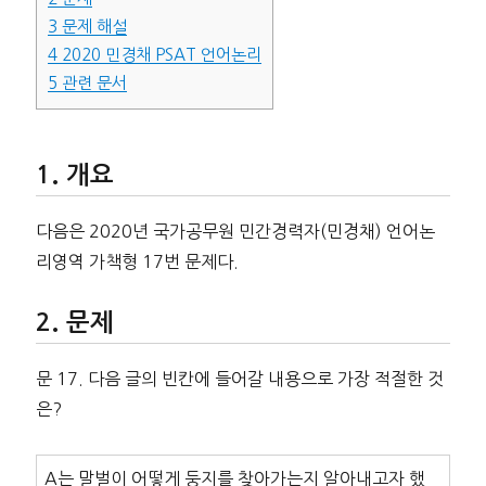
3
문제 해설
4
2020 민경채 PSAT 언어논리
5
관련 문서
개요
다음은 2020년 국가공무원 민간경력자(민경채) 언어논
리영역 가책형 17번 문제다.
문제
문 17. 다음 글의 빈칸에 들어갈 내용으로 가장 적절한 것
은?
A는 말벌이 어떻게 둥지를 찾아가는지 알아내고자 했