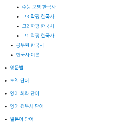
수능 모평 한국사
고3 학평 한국사
고2 학평 한국사
고1 학평 한국사
공무원 한국사
한국사 이론
영문법
토익 단어
영어 회화 단어
영어 접두사 단어
일본어 단어