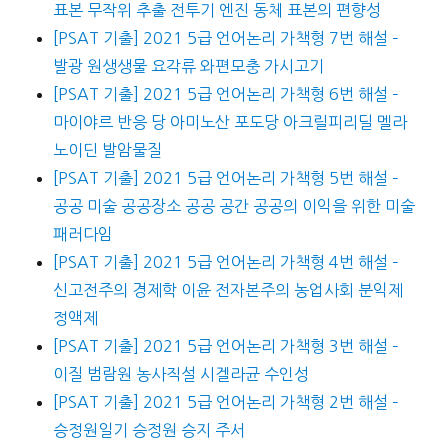
표본 무작위 추출 전투기 엔진 동체 표본의 편향성
[PSAT 기출] 2021 5급 언어논리 가책형 7번 해설 –
발광 원생생물 요각류 와편모충 가시고기
[PSAT 기출] 2021 5급 언어논리 가책형 6번 해설 –
마이야르 반응 당 아미노산 포도당 아크릴피리딜 멜라
노이딘 발암물질
[PSAT 기출] 2021 5급 언어논리 가책형 5번 해설 –
공공 미술 공공장소 공공 공간 공공의 이익을 위한 미술
패러다임
[PSAT 기출] 2021 5급 언어논리 가책형 4번 해설 –
신고전주의 경제학 이윤 전자본주의 농업사회 분익제
정액제
[PSAT 기출] 2021 5급 언어논리 가책형 3번 해설 –
이질 범람원 농사직설 시겔라균 수인성
[PSAT 기출] 2021 5급 언어논리 가책형 2번 해설 –
승정원일기 승정원 승지 주서