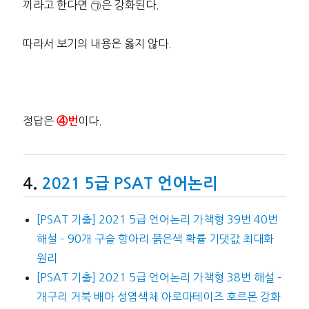
끼라고 한다면 ㉠은 강화된다.
따라서 보기의 내용은 옳지 않다.
정답은
이다.
④번
2021 5급 PSAT 언어논리
[PSAT 기출] 2021 5급 언어논리 가책형 39번 40번
해설 – 90개 구슬 항아리 붉은색 확률 기댓값 최대화
원리
[PSAT 기출] 2021 5급 언어논리 가책형 38번 해설 –
개구리 거북 배아 성염색체 아로마테이즈 호르몬 강화