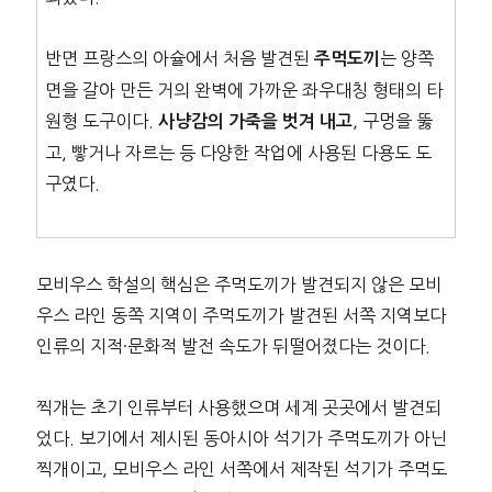
반면 프랑스의 아슐에서 처음 발견된
는 양쪽
주먹도끼
면을 갈아 만든 거의 완벽에 가까운 좌우대칭 형태의 타
원형 도구이다.
, 구멍을 뚫
사냥감의 가죽을 벗겨 내고
고, 빻거나 자르는 등 다양한 작업에 사용된 다용도 도
구였다.
모비우스 학설의 핵심은 주먹도끼가 발견되지 않은 모비
우스 라인 동쪽 지역이 주먹도끼가 발견된 서쪽 지역보다
인류의 지적·문화적 발전 속도가 뒤떨어졌다는 것이다.
찍개는 초기 인류부터 사용했으며 세계 곳곳에서 발견되
었다. 보기에서 제시된 동아시아 석기가 주먹도끼가 아닌
찍개이고, 모비우스 라인 서쪽에서 제작된 석기가 주먹도