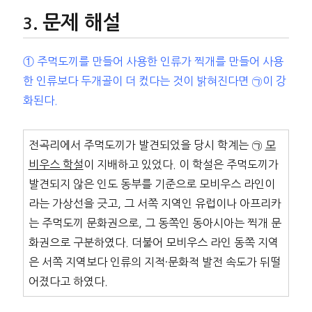
문제 해설
① 주먹도끼를 만들어 사용한 인류가 찍개를 만들어 사용
한 인류보다 두개골이 더 컸다는 것이 밝혀진다면 ㉠이 강
화된다.
전곡리에서 주먹도끼가 발견되었을 당시 학계는 ㉠
모
비우스
학설
이 지배하고 있었다. 이 학설은 주먹도끼가
발견되지 않은 인도 동부를 기준으로 모비우스 라인이
라는 가상선을 긋고, 그 서쪽 지역인 유럽이나 아프리카
는 주먹도끼 문화권으로, 그 동쪽인 동아시아는 찍개 문
화권으로 구분하였다. 더불어 모비우스 라인 동쪽 지역
은 서쪽 지역보다 인류의 지적·문화적 발전 속도가 뒤떨
어졌다고 하였다.