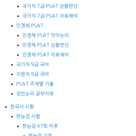
국가직 7급 PSAT 상황판단
국가직 7급 PSAT 자료해석
민경채 PSAT
민경채 PSAT 언어논리
민경채 PSAT 상황판단
민경채 PSAT 자료해석
국가직 9급 국어
지방직 9급 국어
PSAT 주제별 기출
정언논리 공부자료
한국사 시험
한능검 시험
한능검 47회 이후
한능검 기본