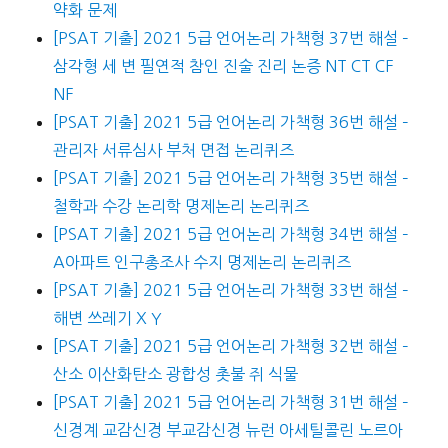
약화 문제
[PSAT 기출] 2021 5급 언어논리 가책형 37번 해설 –
삼각형 세 변 필연적 참인 진술 진리 논증 NT CT CF
NF
[PSAT 기출] 2021 5급 언어논리 가책형 36번 해설 –
관리자 서류심사 부처 면접 논리퀴즈
[PSAT 기출] 2021 5급 언어논리 가책형 35번 해설 –
철학과 수강 논리학 명제논리 논리퀴즈
[PSAT 기출] 2021 5급 언어논리 가책형 34번 해설 –
A아파트 인구총조사 수지 명제논리 논리퀴즈
[PSAT 기출] 2021 5급 언어논리 가책형 33번 해설 –
해변 쓰레기 X Y
[PSAT 기출] 2021 5급 언어논리 가책형 32번 해설 –
산소 이산화탄소 광합성 촛불 쥐 식물
[PSAT 기출] 2021 5급 언어논리 가책형 31번 해설 –
신경계 교감신경 부교감신경 뉴런 아세틸콜린 노르아