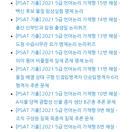
[PSAT 기출] 2021 5급 언어논리 가책형 15번 해설 –
백신 후보 물질 임상실험 명제 논리
[PSAT 기출] 2021 5급 언어논리 가책형 14번 해설 –
출산 산부인과 입원 출생일 논리퀴즈
[PSAT 기출] 2021 5급 언어논리 가책형 13번 해설 –
도청 수습사무관 요가 명제논리 논리퀴즈
[PSAT 기출] 2021 5급 언어논리 가책형 12번 해설 –
의미 용어 비물절적 실체 존재 명제 논리
[PSAT 기출] 2021 5급 언어논리 가책형 11번 해설 –
물질 배열 상태 구형 인접입방격자 단순입방격자 6각
형격자 추론 문제
[PSAT 기출] 2021 5급 언어논리 가책형 10번 해설 –
A식물 당액 광합성 산물 종자 생산 B곤충 추론 문제
[PSAT 기출] 2021 5급 언어논리 가책형 9번 해설 –
조직 구성원 침묵 묵종적 침묵 추론 문제
[PSAT 기출] 2021 5급 언어논리 가책형 8번 해설 –