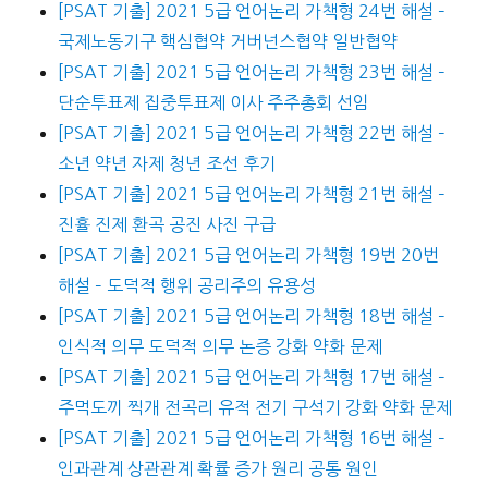
[PSAT 기출] 2021 5급 언어논리 가책형 24번 해설 –
국제노동기구 핵심협약 거버넌스협약 일반협약
[PSAT 기출] 2021 5급 언어논리 가책형 23번 해설 –
단순투표제 집중투표제 이사 주주총회 선임
[PSAT 기출] 2021 5급 언어논리 가책형 22번 해설 –
소년 약년 자제 청년 조선 후기
[PSAT 기출] 2021 5급 언어논리 가책형 21번 해설 –
진휼 진제 환곡 공진 사진 구급
[PSAT 기출] 2021 5급 언어논리 가책형 19번 20번
해설 – 도덕적 행위 공리주의 유용성
[PSAT 기출] 2021 5급 언어논리 가책형 18번 해설 –
인식적 의무 도덕적 의무 논증 강화 약화 문제
[PSAT 기출] 2021 5급 언어논리 가책형 17번 해설 –
주먹도끼 찍개 전곡리 유적 전기 구석기 강화 약화 문제
[PSAT 기출] 2021 5급 언어논리 가책형 16번 해설 –
인과관계 상관관계 확률 증가 원리 공통 원인