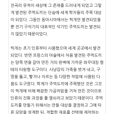
전곡리 유적이 세상에 그 존재를 드러내게 되었고 그렇
게 발견된 주먹도끼는 단숨에 세계 학자들의 주목 대상
이 되었다. 그동안 동아시아에서는 찍개만 발견되었을
뿐 전기 구석기의 대표적인 석기인 주먹도끼는 발견되
지 않았기 때문이었다.
찍개는 초기 인류부터 사용했으며 세계 곳곳에서 발견
되었다. 반면 프랑스의 아슐에서 처음 발견된 주먹도끼
는 양쪽 면을 갈아 만든 거의 완벽에 가까운 좌우대칭 형
태의 타원형 도구이다. 사냥감의 가죽을 벗겨 내고, 구
멍을 뚫고, 빻거나 자르는 등 다양한 작업에 사용된 다
용도 도구였다. 학계가 주먹도끼에 주목했던 것은 그것
이 찍개에 비해 복잡한 가공작업을 거쳐 만든 것이므로
인류의 진화 과정을 풀 열쇠라고 보았기 때문이다. 주먹
도끼를 만들기 위해서는 만들 대상을 결정하고 그에 따
른 모양을 설계한 뒤, 적합한 재료를 선택해 제작하는