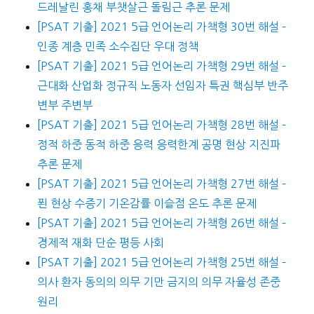
드레날린 홍채 부챗살근 돌림근 추론 문제
[PSAT 기출] 2021 5급 언어논리 가책형 30번 해설 –
인종 계층 민족 소수집단 우대 정책
[PSAT 기출] 2021 5급 언어논리 가책형 29번 해설 –
근대화 산업화 정규직 노동자 선임자 특권 핵심부 반주
변부 주변부
[PSAT 기출] 2021 5급 언어논리 가책형 28번 해설 –
정적 하중 동적 하중 응력 응력한계 공명 현상 지진파
추론 문제
[PSAT 기출] 2021 5급 언어논리 가책형 27번 해설 –
푄 현상 수증기 기온감률 이슬점 온도 추론 문제
[PSAT 기출] 2021 5급 언어논리 가책형 26번 해설 –
경제적 재화 단순 평등 사회
[PSAT 기출] 2021 5급 언어논리 가책형 25번 해설 –
의사 환자 동의의 의무 기만 금지의 의무 자율성 존중
원리