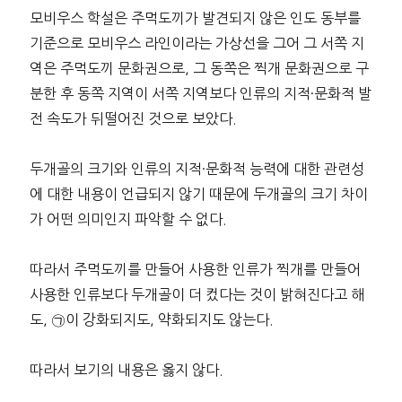
모비우스 학설은 주먹도끼가 발견되지 않은 인도 동부를
기준으로 모비우스 라인이라는 가상선을 그어 그 서쪽 지
역은 주먹도끼 문화권으로, 그 동쪽은 찍개 문화권으로 구
분한 후 동쪽 지역이 서쪽 지역보다 인류의 지적·문화적 발
전 속도가 뒤떨어진 것으로 보았다.
두개골의 크기와 인류의 지적·문화적 능력에 대한 관련성
에 대한 내용이 언급되지 않기 때문에 두개골의 크기 차이
가 어떤 의미인지 파악할 수 없다.
따라서 주먹도끼를 만들어 사용한 인류가 찍개를 만들어
사용한 인류보다 두개골이 더 컸다는 것이 밝혀진다고 해
도, ㉠이 강화되지도, 약화되지도 않는다.
따라서 보기의 내용은 옳지 않다.