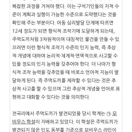
복잡한 과정을 거쳐야 했다. 이는 구석기인들의 지적 수
준이 계획과 실행이 가능한 수준으로 도약했다는 것을
확인해 주는 부분이다. 아동 심리발달 단계에 따르면
12세 정도가 되면 형식적 조작기에 도달하게 되는데,
주먹도끼처럼 3차원적이며 대칭적인 물건을 만들 수 있
으려면 이런 형식적 조작기 수준의 인지 능력, 즉 추상
적 개념에 대하여 논리적·체계적·연역적으로 사고할 수
있을 정도의 인지 능력을 갖추어야 한다. 더 나아가 형
식적 조작 능력을 갖추었을 때 비로소 언어적 지능이 발
달하게 된다. 즉 주먹도끼를 제작할 수 있다는 것은 추
상적 사고를 할 수 있으며 그런 추상적 개념을 언어로 표
현하고 대화할 수 있다는 것을 의미한다.
전곡리에서 주먹도끼가 발견되었을 당시 학계는 ㉠
모
비우스
학설
이 지배하고 있었다. 이 학설은 주먹도끼가
발견되지 않은 인도 동부를 기준으로 모비우스 라인이