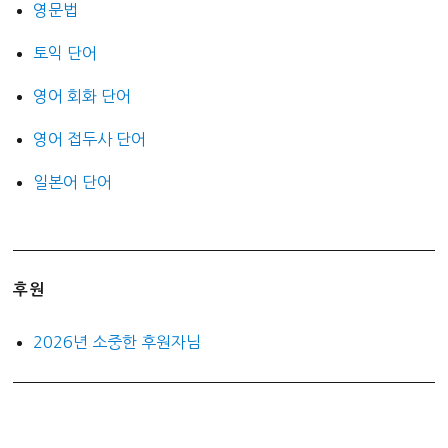
영문법
토익 단어
영어 회화 단어
영어 접두사 단어
일본어 단어
후원
2026년 소중한 후원자님