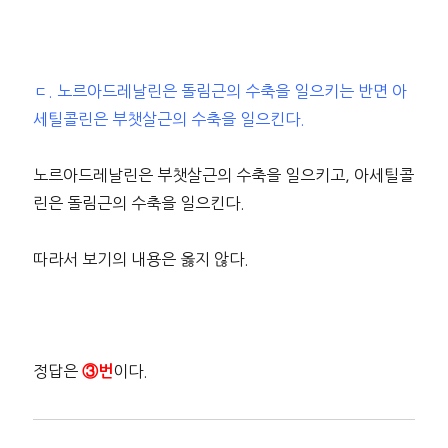
ㄷ. 노르아드레날린은 돌림근의 수축을 일으키는 반면 아
세틸콜린은 부챗살근의 수축을 일으킨다.
노르아드레날린은 부챗살근의 수축을 일으키고, 아세틸콜
린은 돌림근의 수축을 일으킨다.
따라서 보기의 내용은 옳지 않다.
정답은
이다.
③번