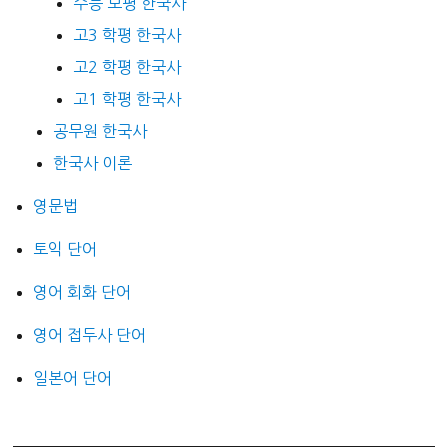
수능 모평 한국사
고3 학평 한국사
고2 학평 한국사
고1 학평 한국사
공무원 한국사
한국사 이론
영문법
토익 단어
영어 회화 단어
영어 접두사 단어
일본어 단어