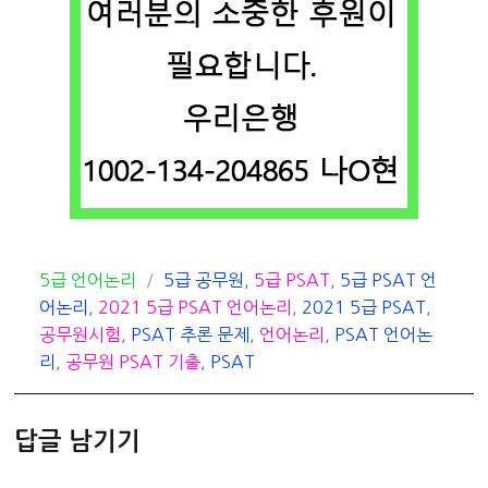
카
태
5급 언어논리
5급 공무원
,
5급 PSAT
,
5급 PSAT 언
테
그
어논리
,
2021 5급 PSAT 언어논리
,
2021 5급 PSAT
,
고
공무원시험
,
PSAT 추론 문제
,
언어논리
,
PSAT 언어논
리
리
,
공무원 PSAT 기출
,
PSAT
답글 남기기