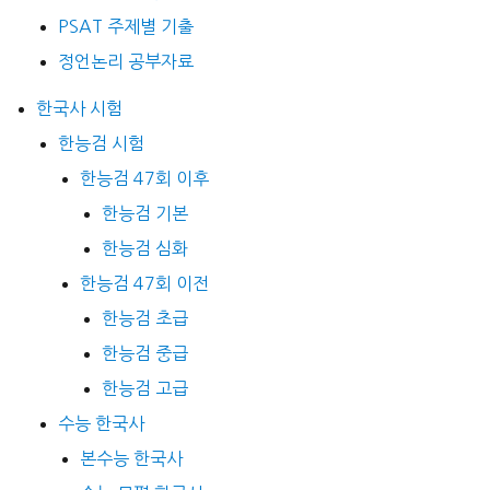
PSAT 주제별 기출
정언논리 공부자료
한국사 시험
한능검 시험
한능검 47회 이후
한능검 기본
한능검 심화
한능검 47회 이전
한능검 초급
한능검 중급
한능검 고급
수능 한국사
본수능 한국사