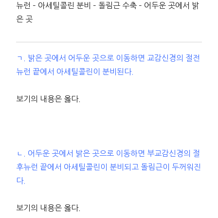
뉴런 – 아세틸콜린 분비 – 돌림근 수축 – 어두운 곳에서 밝
은 곳
ㄱ. 밝은 곳에서 어두운 곳으로 이동하면 교감신경의 절전
뉴런 끝에서 아세틸콜린이 분비된다.
보기의 내용은 옳다.
ㄴ. 어두운 곳에서 밝은 곳으로 이동하면 부교감신경의 절
후뉴런 끝에서 아세틸콜린이 분비되고 돌림근이 두꺼워진
다.
보기의 내용은 옳다.