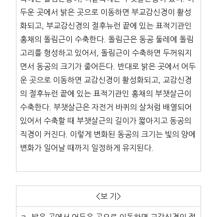
두운 곳에서 밝은 곳으로 이동하면 부교감신경이 활성
화되고, 부교감신경의 절후뉴런 끝에 있는 표적기관인
홍채의 돌림근이 수축한다. 돌림근은 동공 둘레에 돌림
고리를 형성하고 있어서, 돌림근이 수축하면 두꺼워지
면서 동공의 크기가 줄어든다. 반대로 밝은 곳에서 어두
운 곳으로 이동하면 교감신경이 활성화되고, 교감신경
의 절후뉴런 끝에 있는 표적기관인 홍채의 부챗살근이
수축한다. 부챗살근은 자전거 바퀴의 살처럼 배열되어
있어서 수축할 때 부챗살근의 길이가 짧아지고 동공의
직경이 커진다. 이렇게 변화된 동공의 크기는 빛의 양에
변화가 일어날 때까지 일정하게 유지된다.
<보 기>