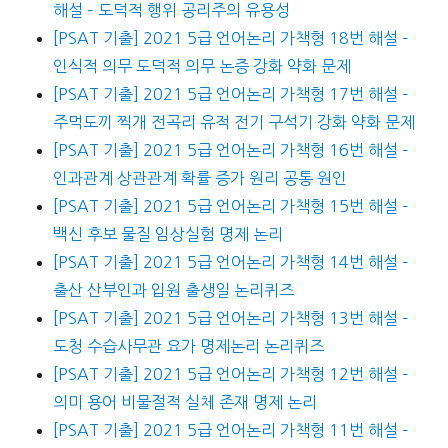
해설 – 도덕적 행위 공리주의 유용성
[PSAT 기출] 2021 5급 언어논리 가책형 18번 해설 –
인식적 의무 도덕적 의무 논증 강화 약화 문제
[PSAT 기출] 2021 5급 언어논리 가책형 17번 해설 –
주먹도끼 찍개 전곡리 유적 전기 구석기 강화 약화 문제
[PSAT 기출] 2021 5급 언어논리 가책형 16번 해설 –
인과관계 상관관계 확률 증가 원리 공통 원인
[PSAT 기출] 2021 5급 언어논리 가책형 15번 해설 –
백신 후보 물질 임상실험 명제 논리
[PSAT 기출] 2021 5급 언어논리 가책형 14번 해설 –
출산 산부인과 입원 출생일 논리퀴즈
[PSAT 기출] 2021 5급 언어논리 가책형 13번 해설 –
도청 수습사무관 요가 명제논리 논리퀴즈
[PSAT 기출] 2021 5급 언어논리 가책형 12번 해설 –
의미 용어 비물절적 실체 존재 명제 논리
[PSAT 기출] 2021 5급 언어논리 가책형 11번 해설 –