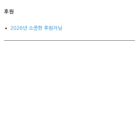
후원
2026년 소중한 후원자님