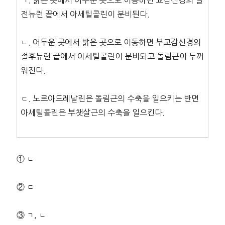
ㄱ. 밝은 곳에서 어두운 곳으로 이동하면 교감신경의 절
전뉴런 끝에서 아세틸콜린이 분비된다.
ㄴ. 어두운 곳에서 밝은 곳으로 이동하면 부교감신경의
절후뉴런 끝에서 아세틸콜린이 분비되고 돌림근이 두꺼
워진다.
ㄷ. 노르아드레날린은 돌림근의 수축을 일으키는 반면
아세틸콜린은 부챗살근의 수축을 일으킨다.
① ㄴ
② ㄷ
③ ㄱ, ㄴ