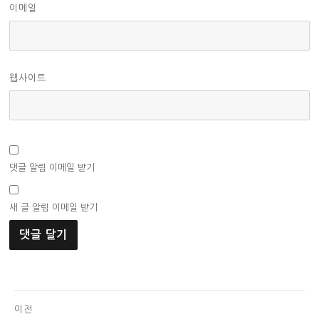
이메일
웹사이트
댓글 알림 이메일 받기
새 글 알림 이메일 받기
글
이전