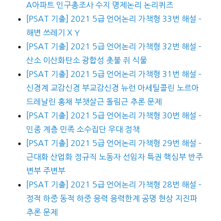
A아파트 인구총조사 수지 명제논리 논리퀴즈
[PSAT 기출] 2021 5급 언어논리 가책형 33번 해설 –
해변 쓰레기 X Y
[PSAT 기출] 2021 5급 언어논리 가책형 32번 해설 –
산소 이산화탄소 광합성 촛불 쥐 식물
[PSAT 기출] 2021 5급 언어논리 가책형 31번 해설 –
신경계 교감신경 부교감신경 뉴런 아세틸콜린 노르아
드레날린 홍채 부챗살근 돌림근 추론 문제
[PSAT 기출] 2021 5급 언어논리 가책형 30번 해설 –
인종 계층 민족 소수집단 우대 정책
[PSAT 기출] 2021 5급 언어논리 가책형 29번 해설 –
근대화 산업화 정규직 노동자 선임자 특권 핵심부 반주
변부 주변부
[PSAT 기출] 2021 5급 언어논리 가책형 28번 해설 –
정적 하중 동적 하중 응력 응력한계 공명 현상 지진파
추론 문제