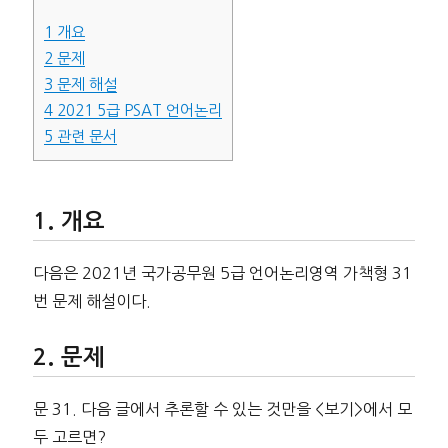
1
개요
2
문제
3
문제 해설
4
2021 5급 PSAT 언어논리
5
관련 문서
개요
다음은 2021년 국가공무원 5급 언어논리영역 가책형 31
번 문제 해설이다.
문제
문 31. 다음 글에서 추론할 수 있는 것만을 <보기>에서 모
두 고르면?