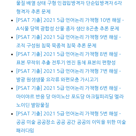
물질 배열 상태 구형 인접입방격자 단순입방격자 6각
형격자 추론 문제
[PSAT 기출] 2021 5급 언어논리 가책형 10번 해설 –
A식물 당액 광합성 산물 종자 생산 B곤충 추론 문제
[PSAT 기출] 2021 5급 언어논리 가책형 9번 해설 –
조직 구성원 침묵 묵종적 침묵 추론 문제
[PSAT 기출] 2021 5급 언어논리 가책형 8번 해설 –
표본 무작위 추출 전투기 엔진 동체 표본의 편향성
[PSAT 기출] 2021 5급 언어논리 가책형 7번 해설 –
발광 원생생물 요각류 와편모충 가시고기
[PSAT 기출] 2021 5급 언어논리 가책형 6번 해설 –
마이야르 반응 당 아미노산 포도당 아크릴피리딜 멜라
노이딘 발암물질
[PSAT 기출] 2021 5급 언어논리 가책형 5번 해설 –
공공 미술 공공장소 공공 공간 공공의 이익을 위한 미술
패러다임