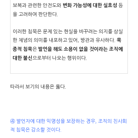
보복과 관련한 안전도와
등
변화 가능성에 대한 실효성
을 고려하여 판단한다.
이러한 침묵은 문제 있는 현실을 바꾸려는 의지를 상실
한 체념의 의미를 내포하고 있어, 방관과 유사하다.
묵
은
종적 침묵
발언을 해도 소용이 없을 것이라는 조직에
으로부터 나오는 행위이다.
대한 불신
따라서 보기의 내용은 옳다.
④ 발언자에 대한 익명성을 보장하는 경우, 조직의 친사회
적 침묵은 감소할 것이다.