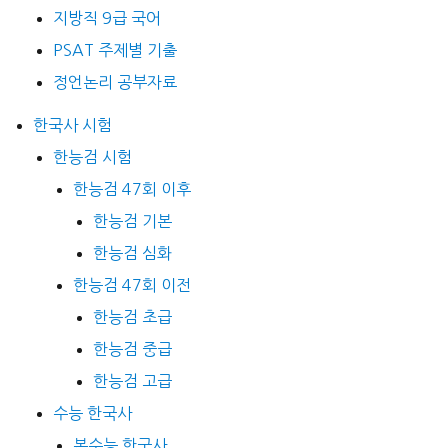
지방직 9급 국어
PSAT 주제별 기출
정언논리 공부자료
한국사 시험
한능검 시험
한능검 47회 이후
한능검 기본
한능검 심화
한능검 47회 이전
한능검 초급
한능검 중급
한능검 고급
수능 한국사
본수능 한국사