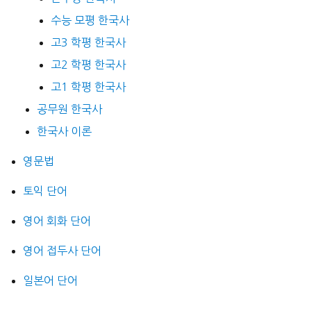
수능 모평 한국사
고3 학평 한국사
고2 학평 한국사
고1 학평 한국사
공무원 한국사
한국사 이론
영문법
토익 단어
영어 회화 단어
영어 접두사 단어
일본어 단어