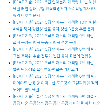
[PSAT 기출] 2021 5급 언어논리 가책형 11번 해설 –
물질 배열 상태 구형 인접입방격자 단순입방격자 6각
형격자 추론 문제
[PSAT 기출] 2021 5급 언어논리 가책형 10번 해설 –
A식물 당액 광합성 산물 종자 생산 B곤충 추론 문제
[PSAT 기출] 2021 5급 언어논리 가책형 9번 해설 –
조직 구성원 침묵 묵종적 침묵 추론 문제
[PSAT 기출] 2021 5급 언어논리 가책형 8번 해설 –
표본 무작위 추출 전투기 엔진 동체 표본의 편향성
[PSAT 기출] 2021 5급 언어논리 가책형 7번 해설 –
발광 원생생물 요각류 와편모충 가시고기
[PSAT 기출] 2021 5급 언어논리 가책형 6번 해설 –
마이야르 반응 당 아미노산 포도당 아크릴피리딜 멜라
노이딘 발암물질
[PSAT 기출] 2021 5급 언어논리 가책형 5번 해설 –
공공 미술 공공장소 공공 공간 공공의 이익을 위한 미술