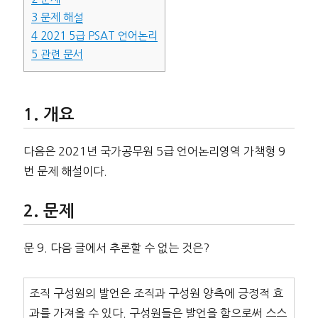
3
문제 해설
4
2021 5급 PSAT 언어논리
5
관련 문서
개요
다음은 2021년 국가공무원 5급 언어논리영역 가책형 9
번 문제 해설이다.
문제
문 9. 다음 글에서 추론할 수 없는 것은?
조직 구성원의 발언은 조직과 구성원 양측에 긍정적 효
과를 가져올 수 있다. 구성원들은 발언을 함으로써 스스