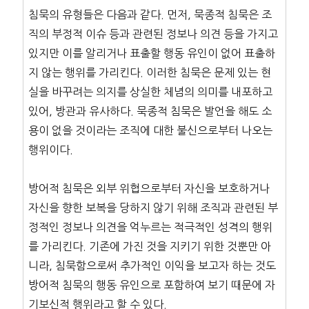
침묵의 유형들은 다음과 같다. 먼저, 묵종적 침묵은 조
직의 부정적 이슈 등과 관련된 정보나 의견 등을 가지고
있지만 이를 알리거나 표출할 행동 유인이 없어 표출하
지 않는 행위를 가리킨다. 이러한 침묵은 문제 있는 현
실을 바꾸려는 의지를 상실한 체념의 의미를 내포하고
있어, 방관과 유사하다. 묵종적 침묵은 발언을 해도 소
용이 없을 것이라는 조직에 대한 불신으로부터 나오는
행위이다.
방어적 침묵은 외부 위협으로부터 자신을 보호하거나
자신을 향한 보복을 당하지 않기 위해 조직과 관련된 부
정적인 정보나 의견을 억누르는 적극적인 성격의 행위
를 가리킨다. 기존에 가진 것을 지키기 위한 것뿐만 아
니라, 침묵함으로써 추가적인 이익을 보고자 하는 것도
방어적 침묵의 행동 유인으로 포함하여 보기 때문에 자
기보신적 행위라고 할 수 있다.