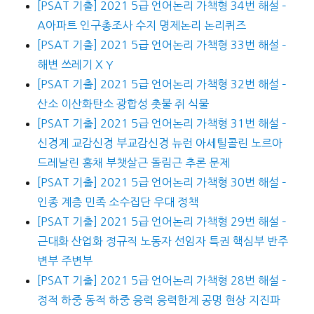
[PSAT 기출] 2021 5급 언어논리 가책형 34번 해설 –
A아파트 인구총조사 수지 명제논리 논리퀴즈
[PSAT 기출] 2021 5급 언어논리 가책형 33번 해설 –
해변 쓰레기 X Y
[PSAT 기출] 2021 5급 언어논리 가책형 32번 해설 –
산소 이산화탄소 광합성 촛불 쥐 식물
[PSAT 기출] 2021 5급 언어논리 가책형 31번 해설 –
신경계 교감신경 부교감신경 뉴런 아세틸콜린 노르아
드레날린 홍채 부챗살근 돌림근 추론 문제
[PSAT 기출] 2021 5급 언어논리 가책형 30번 해설 –
인종 계층 민족 소수집단 우대 정책
[PSAT 기출] 2021 5급 언어논리 가책형 29번 해설 –
근대화 산업화 정규직 노동자 선임자 특권 핵심부 반주
변부 주변부
[PSAT 기출] 2021 5급 언어논리 가책형 28번 해설 –
정적 하중 동적 하중 응력 응력한계 공명 현상 지진파