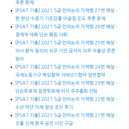
추론 문제
[PSAT 기출] 2021 5급 언어논리 가책형 27번 해설 –
푄 현상 수증기 기온감률 이슬점 온도 추론 문제
[PSAT 기출] 2021 5급 언어논리 가책형 26번 해설 –
경제적 재화 단순 평등 사회
[PSAT 기출] 2021 5급 언어논리 가책형 25번 해설 –
의사 환자 동의의 의무 기만 금지의 의무 자율성 존중
원리
[PSAT 기출] 2021 5급 언어논리 가책형 24번 해설 –
국제노동기구 핵심협약 거버넌스협약 일반협약
[PSAT 기출] 2021 5급 언어논리 가책형 23번 해설 –
단순투표제 집중투표제 이사 주주총회 선임
[PSAT 기출] 2021 5급 언어논리 가책형 22번 해설 –
소년 약년 자제 청년 조선 후기
[PSAT 기출] 2021 5급 언어논리 가책형 21번 해설 –
진휼 진제 환곡 공진 사진 구급