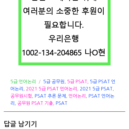
카
태
5급 언어논리
5급 공무원
,
5급 PSAT
,
5급 PSAT 언
테
그
어논리
,
2021 5급 PSAT 언어논리
,
2021 5급 PSAT
,
고
공무원시험
,
PSAT 추론 문제
,
언어논리
,
PSAT 언어논
리
리
,
공무원 PSAT 기출
,
PSAT
답글 남기기