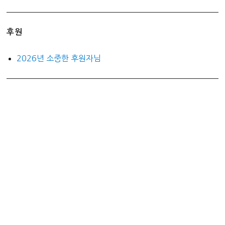
후원
2026년 소중한 후원자님