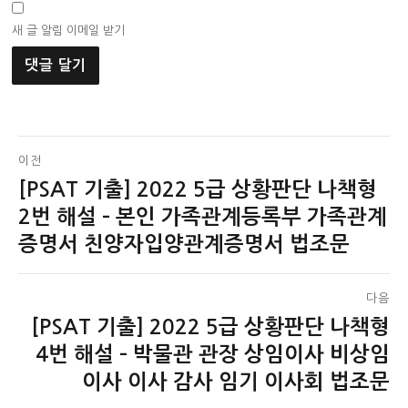
새 글 알림 이메일 받기
글
이전
[PSAT 기출] 2022 5급 상황판단 나책형
이
탐
전
2번 해설 – 본인 가족관계등록부 가족관계
색
글:
증명서 친양자입양관계증명서 법조문
다음
[PSAT 기출] 2022 5급 상황판단 나책형
다
음
4번 해설 – 박물관 관장 상임이사 비상임
글:
이사 이사 감사 임기 이사회 법조문