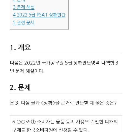
3
문제 해설
4
2022 5급 PSAT 상황판단
5
관련 문서
개요
다음은 2022년 국가공무원 5급 상황판단영역 나책형 3
번 문제 해설이다.
문제
문 3. 다음 글과 <상황>을 근거로 판단할 때 옳은 것은?
제○○조 ① 소비자는 물품 등의 사용으로 인한 피해의
구제를 한국소비자원에 신청할 수 있다.