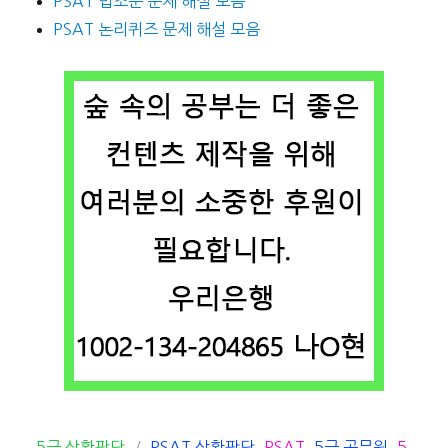
PSAT 법조문 문제 해설 모음
PSAT 논리퀴즈 문제 해설 모음
카
태
5급 상황판단
PSAT 상황판단
,
PSAT
,
5급 공무원
,
5