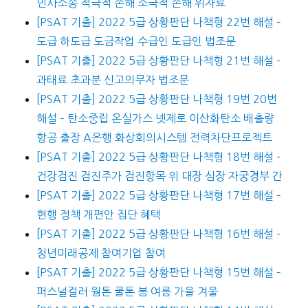
민사소송 적극적 손해 소극적 손해 위자료
[PSAT 기출] 2022 5급 상황판단 나책형 22번 해설 –
도급 하도급 도금작업 수급인 도급인 법조문
[PSAT 기출] 2022 5급 상황판단 나책형 21번 해설 –
과태료 초과분 신고의무자 법조문
[PSAT 기출] 2022 5급 상황판단 나책형 19번 20번
해설 – 탄소중립 온실가스 넷제로 이산화탄소 배출량
항공 출장 A은행 화상회의시스템 전력차단프로젝트
[PSAT 기출] 2022 5급 상황판단 나책형 18번 해설 –
건강검진 검진주가 검진항목 위 대장 심장 자궁경부 간
[PSAT 기출] 2022 5급 상황판단 나책형 17번 해설 –
현행 정책 개편안 집단 혜택
[PSAT 기출] 2022 5급 상황판단 나책형 16번 해설 –
청년미래공제 참여기업 참여
[PSAT 기출] 2022 5급 상황판단 나책형 15번 해설 –
퍼스널컬러 웜톤 쿨톤 봄 여름 가을 겨울