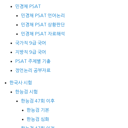
민경채 PSAT
민경채 PSAT 언어논리
민경채 PSAT 상황판단
민경채 PSAT 자료해석
국가직 9급 국어
지방직 9급 국어
PSAT 주제별 기출
정언논리 공부자료
한국사 시험
한능검 시험
한능검 47회 이후
한능검 기본
한능검 심화