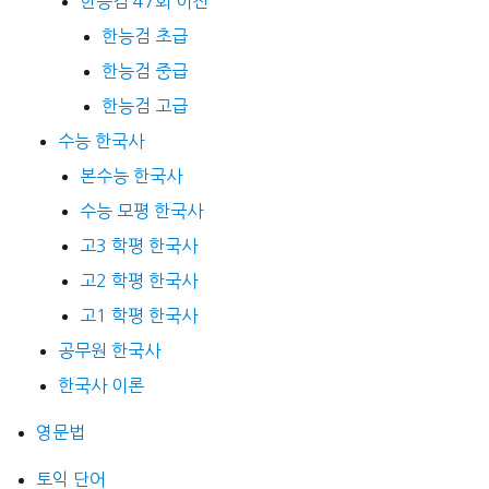
한능검 47회 이전
한능검 초급
한능검 중급
한능검 고급
수능 한국사
본수능 한국사
수능 모평 한국사
고3 학평 한국사
고2 학평 한국사
고1 학평 한국사
공무원 한국사
한국사 이론
영문법
토익 단어