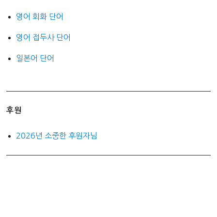
영어 회화 단어
영어 접두사 단어
일본어 단어
후원
2026년 소중한 후원자님