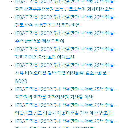
[PSAT 기출] 2022 5급 상황판단 나책형 30번 해설 –
지역상권부흥상품권 소득 근로소득자 과세대상소득
[PSAT 기출] 2022 5급 상황판단 나책형 29번 해설 –
진로 순위 비용편익분석 편익 비용
[PSAT 기출] 2022 5급 상황판단 나책형 28번 해설 –
수액 gtt 방울 계산 라틴어
[PSAT 기출] 2022 5급 상황판단 나책형 27번 해설 –
커피 카페인 각성효과 아데노신
[PSAT 기출] 2022 5급 상황판단 나책형 26번 해설 –
석유 바이오디젤 일반 디젤 이산화황 질소산화물
BD20
[PSAT 기출] 2022 5급 상황판단 나책형 25번 해설 –
저작권법 저작물 저작재산권 기산일 계산
[PSAT 기출] 2022 5급 상황판단 나책형 24번 해설 –
입찰공고 공고 입찰서 제출마감일 기산 계산 법조문
[PSAT 기출] 2022 5급 상황판단 나책형 23번 해설 –