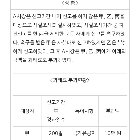
<상 황>
A시장은 신고기간 내에 신고를 하지 않은 甲, 乙, 丙을
대상으로 사실조사를 실시하였고, 사실조사기간 중 자
진신고를 한 丙을 제외한 모든 자에게 신고를 촉구하였
다. 촉구를 받은 甲은 사실대로 신고하였지만 乙은 부실
하게 신고하였다. 그 후 A시장은 甲, 乙, 丙에게 아래의
금액을 과태료로 부과하였다.
<과태료 부과현황>
신고기간
대상자
후
특이사항
부과액
경과일수
甲
200일
국가유공자
10만 원