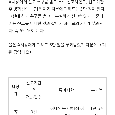
A시장에게 신고 촉구를 받고 부실 신고하였고, 신고기간
후 경과일수는 71일이기 때문에 과태료는 3만 원이 된다.
그런데 신고 촉구를 받고도 부실하게 신고하였기 때문에
이는 신고를 아니한 것과 같아서 과태료의 2배가 부과된
다. 즉 6만 원이 된다.
을은 A시장에게 과태료 6만 원을 부과받았기 때문에 초과
된 금액이 없다.
신고기간
대상
후
특이사항
부과액
자
경과일수
｢장애인복지법｣상 장
1만 5천
丙
9일