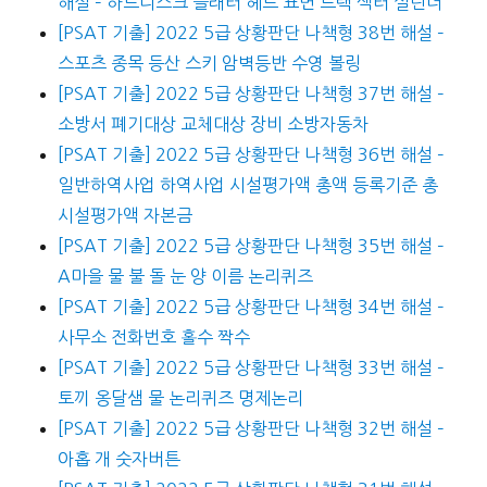
해설 – 하드디스크 플래터 헤드 표면 트랙 섹터 실린더
[PSAT 기출] 2022 5급 상황판단 나책형 38번 해설 –
스포츠 종목 등산 스키 암벽등반 수영 볼링
[PSAT 기출] 2022 5급 상황판단 나책형 37번 해설 –
소방서 폐기대상 교체대상 장비 소방자동차
[PSAT 기출] 2022 5급 상황판단 나책형 36번 해설 –
일반하역사업 하역사업 시설평가액 총액 등록기준 총
시설평가액 자본금
[PSAT 기출] 2022 5급 상황판단 나책형 35번 해설 –
A마을 물 불 돌 눈 양 이름 논리퀴즈
[PSAT 기출] 2022 5급 상황판단 나책형 34번 해설 –
사무소 전화번호 홀수 짝수
[PSAT 기출] 2022 5급 상황판단 나책형 33번 해설 –
토끼 옹달샘 물 논리퀴즈 명제논리
[PSAT 기출] 2022 5급 상황판단 나책형 32번 해설 –
아홉 개 숫자버튼