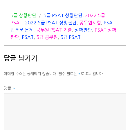
카
태
5급 상황판단
5급 PSAT 상황판단
,
2022 5급
테
그
PSAT
,
2022 5급 PSAT 상황판단
,
공무원시험
,
PSAT
고
법조문 문제
,
공무원 PSAT 기출
,
상황판단
,
PSAT 상황
리
판단
,
PSAT
,
5급 공무원
,
5급 PSAT
답글 남기기
이메일 주소는 공개되지 않습니다.
필수 필드는
*
로 표시됩니다
댓글
*