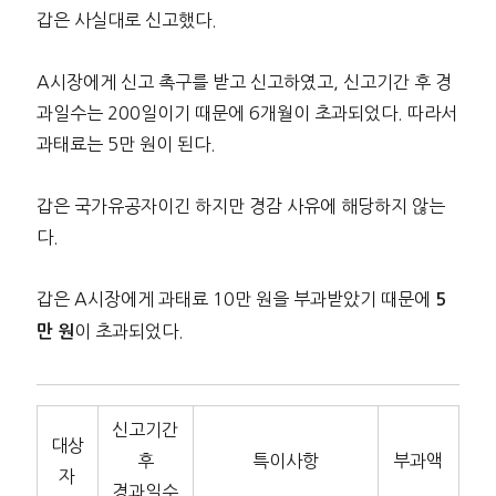
갑은 사실대로 신고했다.
A시장에게 신고 촉구를 받고 신고하였고, 신고기간 후 경
과일수는 200일이기 때문에 6개월이 초과되었다. 따라서
과태료는 5만 원이 된다.
갑은 국가유공자이긴 하지만 경감 사유에 해당하지 않는
다.
갑은 A시장에게 과태료 10만 원을 부과받았기 때문에
5
이 초과되었다.
만 원
신고기간
대상
후
특이사항
부과액
자
경과일수