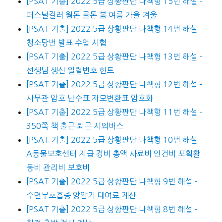
[PSAT 기출] 2022 5급 상황판단 나책형 15번 해설 –
퍼스널컬러 웜톤 쿨톤 봄 여름 가을 겨울
[PSAT 기출] 2022 5급 상황판단 나책형 14번 해설 –
청소당번 발표 수업 시험
[PSAT 기출] 2022 5급 상황판단 나책형 13번 해설 –
선생님 생신 일렬번호 힌트
[PSAT 기출] 2022 5급 상황판단 나책형 12번 해설 –
사무관 암호 난수표 자모변환표 암호화
[PSAT 기출] 2022 5급 상황판단 나책형 11번 해설 –
350쪽 책 출근 퇴근 시외버스
[PSAT 기출] 2022 5급 상황판단 나책형 10번 해설 –
A동물보호센터 지급 경비 총액 사료비 인건비 포획활
동비 관리비 보호비
[PSAT 기출] 2022 5급 상황판단 나책형 9번 해설 –
수면무호흡증 양압기 대여료 계산
[PSAT 기출] 2022 5급 상황판단 나책형 8번 해설 –