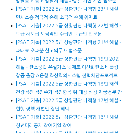
입찰공고 공고 입찰서 제출마감일 기산 계산 법조문
[PSAT 기출] 2022 5급 상황판단 나책형 23번 해설 –
민사소송 적극적 손해 소극적 손해 위자료
[PSAT 기출] 2022 5급 상황판단 나책형 22번 해설 –
도급 하도급 도금작업 수급인 도급인 법조문
[PSAT 기출] 2022 5급 상황판단 나책형 21번 해설 –
과태료 초과분 신고의무자 법조문
[PSAT 기출] 2022 5급 상황판단 나책형 19번 20번
해설 – 탄소중립 온실가스 넷제로 이산화탄소 배출량
항공 출장 A은행 화상회의시스템 전력차단프로젝트
[PSAT 기출] 2022 5급 상황판단 나책형 18번 해설 –
건강검진 검진주가 검진항목 위 대장 심장 자궁경부 간
[PSAT 기출] 2022 5급 상황판단 나책형 17번 해설 –
현행 정책 개편안 집단 혜택
[PSAT 기출] 2022 5급 상황판단 나책형 16번 해설 –
청년미래공제 참여기업 참여