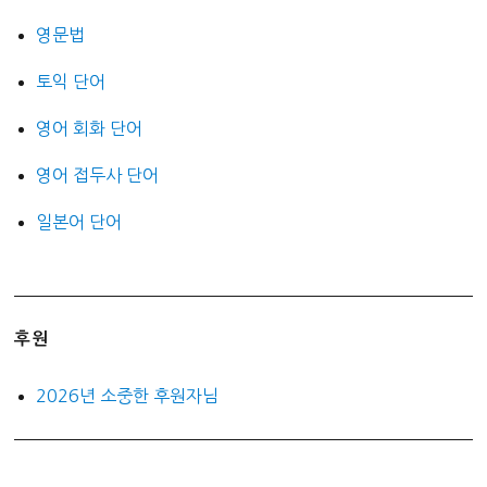
영문법
토익 단어
영어 회화 단어
영어 접두사 단어
일본어 단어
후원
2026년 소중한 후원자님