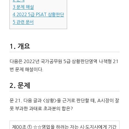
3
문제 해설
4
2022 5급 PSAT 상황판단
5
관련 문서
개요
다음은 2022년 국가공무원 5급 상황판단영역 나책형 21
번 문제 해설이다.
문제
문 21. 다음 글과 <상황>을 근거로 판단할 때, A시장이 잘
못 부과한 과태료 초과분의 합은?
제00조 ① ☆☆영업을 하려는 자는 시·도지사에게 기간