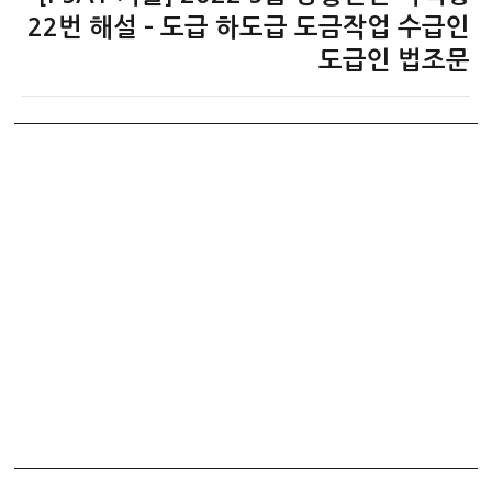
음
22번 해설 – 도급 하도급 도금작업 수급인
글:
도급인 법조문