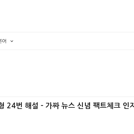
본어
책형 24번 해설 – 가짜 뉴스 신념 팩트체크 인