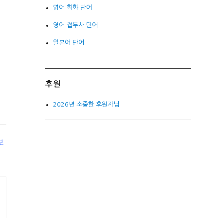
영어 회화 단어
영어 접두사 단어
일본어 단어
후원
2026년 소중한 후원자님
보