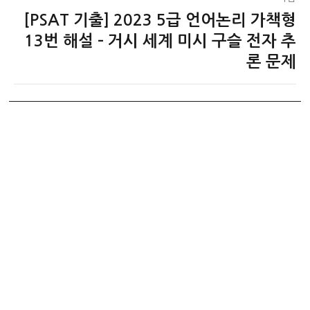
[PSAT 기출] 2023 5급 언어논리 가책형
다
음
13번 해설 – 거시 세계 미시 구슬 전자 추
글:
론 문제