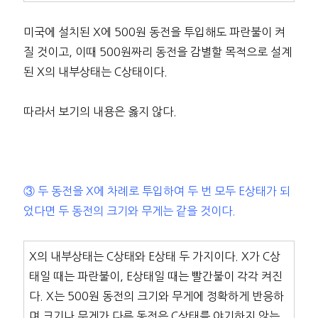
미국에 설치된 X에 500원 동전을 투입해도 파란불이 켜
질 것이고, 이때 500원짜리 동전을 감별할 목적으로 설계
된 X의 내부상태는 C상태이다.
따라서 보기의 내용은 옳지 않다.
③ 두 동전을 X에 차례로 투입하여 두 번 모두 E상태가 되
었다면 두 동전의 크기와 무게는 같을 것이다.
X의 내부상태는 C상태와 E상태 두 가지이다. X가 C상
태일 때는 파란불이, E상태일 때는 빨간불이 각각 켜진
다. X는 500원 동전의 크기와 무게에 정확하게 반응하
며 크기나 무게가 다른 동전은 C상태를 야기하지 않는