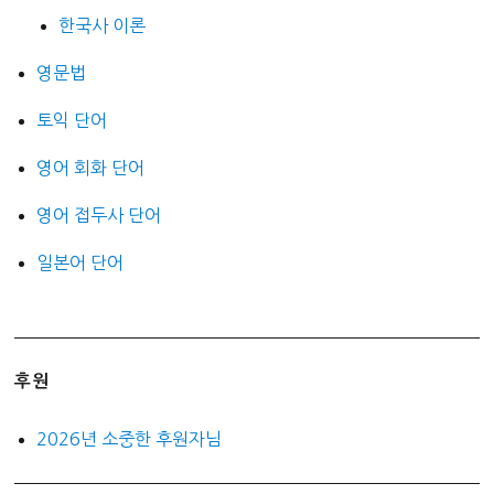
한국사 이론
영문법
토익 단어
영어 회화 단어
영어 접두사 단어
일본어 단어
후원
2026년 소중한 후원자님