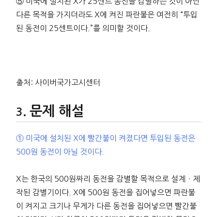
⑤ 미국에 설치된 X가 25센트 동전을 감별하는 것이 아닌
다른 목적을 가지더라도 X에 켜진 파란불은 여전히 “투입
된 동전이 25센트이다.”를 의미할 것이다.
출처: 사이버국가고시센터
문제 해설
① 미국에 설치된 X에 빨간불이 켜졌다면 투입된 동전은
500원 동전이 아닐 것이다.
X는 한국의 500원짜리 동전을 감별할 목적으로 설계ㆍ제
작된 감별기이다. X에 500원 동전을 집어넣으면 파란불
이 켜지고 크기나 무게가 다른 동전을 집어넣으면 빨간불