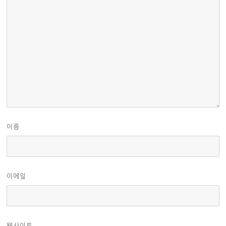
이름
이메일
웹사이트