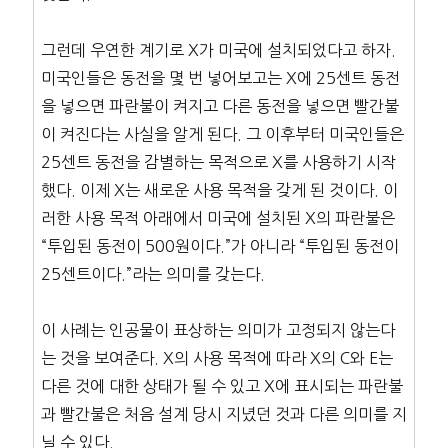
그런데 우연한 계기로 X가 미국에 설치되었다고 하자.
미국인들은 동전을 몇 번 넣어보고는 X에 25센트 동전
을 넣으면 파란불이 켜지고 다른 동전을 넣으면 빨간불
이 켜진다는 사실을 알게 된다. 그 이후부터 미국인들은
25센트 동전을 감별하는 목적으로 X를 사용하기 시작
했다. 이제 X는 새로운 사용 목적을 갖게 된 것이다. 이
러한 사용 목적 아래에서 미국에 설치된 X의 파란불은
“투입된 동전이 500원이다.”가 아니라 “투입된 동전이
25센트이다.”라는 의미를 갖는다.
이 사례는 인공물이 표상하는 의미가 고정되지 않는다
는 것을 보여준다. X의 사용 목적에 따라 X의 C와 E는
다른 것에 대한 상태가 될 수 있고 X에 표시되는 파란불
과 빨간불은 처음 설계 당시 지녔던 것과 다른 의미를 지
닐 수 있다.