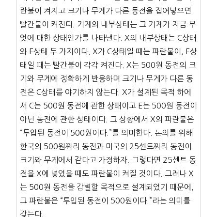
란불이 켜지고 크기나 무게가 다른 동전을 집어넣으면
빨간불이 켜진다. 기계의 내부상태는 그 기계가 지금 무
엇에 대한 상태인가를 나타낸다. X의 내부상태는 C상태
와 E상태 두 가지이다. X가 C상태일 때는 파란불이, E상
태일 때는 빨간불이 각각 켜진다. X는 500원 동전의 크
기와 무게에 정확하게 반응하며 크기나 무게가 다른 동
전은 C상태를 야기하지 않는다. X가 설계된 목적 하에
서 C는 500원 동전에 관한 상태이고 E는 500원 동전이
아닌 동전에 관한 상태이다. 그 상황에서 X의 파란불은
“투입된 동전이 500원이다.”를 의미한다. 논의를 위해
한국의 500원짜리 동전과 미국의 25센트짜리 동전이
크기와 무게에서 같다고 가정하자. 그렇다면 25센트 동
전을 X에 넣었을 때도 파란불이 켜질 것이다. 그러나 X
는 500원 동전을 감별할 목적으로 설계되었기 때문에,
그 파란불은 “투입된 동전이 500원이다.”라는 의미를
갖는다.