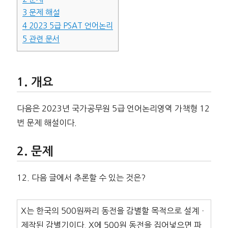
3
문제 해설
4
2023 5급 PSAT 언어논리
5
관련 문서
개요
다음은 2023년 국가공무원 5급 언어논리영역 가책형 12
번 문제 해설이다.
문제
12. 다음 글에서 추론할 수 있는 것은?
X는 한국의 500원짜리 동전을 감별할 목적으로 설계ㆍ
제작된 감별기이다. X에 500원 동전을 집어넣으면 파