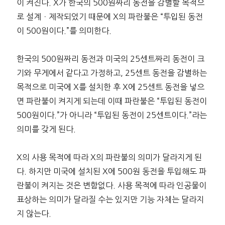
이 켜진다. X가 한국의 500원짜리 동전을 감별할 목적으
로 설계ㆍ제작되었기 때문에 X의 파란불은 “투입된 동전
이 500원이다.”를 의미한다.
한국의 500원짜리 동전과 미국의 25센트짜리 동전이 크
기와 무게에서 같다고 가정하고, 25센트 동전을 감별하는
목적으로 미국에 X를 설치한 후 X에 25센트 동전을 넣으
면 파란불이 켜지게 되는데 이때 파란불은 “투입된 동전이
500원이다.”가 아니라 “투입된 동전이 25센트이다.”라는
의미를 갖게 된다.
X의 사용 목적에 따라 X의 파란불의 의미가 달라지게 된
다. 하지만 미국에 설치된 X에 500원 동전을 투입해도 파
란불이 켜지는 것은 변함없다. 사용 목적에 따라 인공물이
표상하는 의미가 달라질 수는 있지만 기능 자체는 달라지
지 않는다.