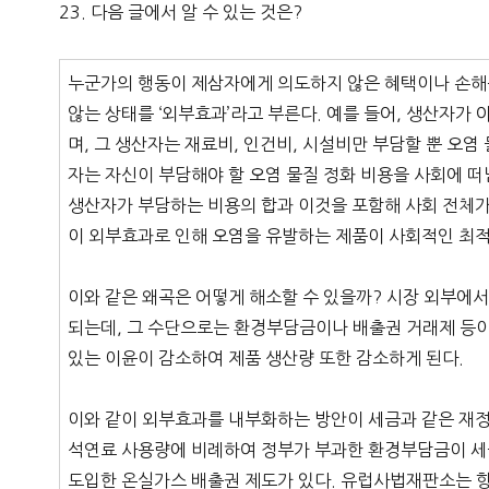
23. 다음 글에서 알 수 있는 것은?
누군가의 행동이 제삼자에게 의도하지 않은 혜택이나 손해
않는 상태를 ‘외부효과’라고 부른다. 예를 들어, 생산자가
며, 그 생산자는 재료비, 인건비, 시설비만 부담할 뿐 오염
자는 자신이 부담해야 할 오염 물질 정화 비용을 사회에 떠
생산자가 부담하는 비용의 합과 이것을 포함해 사회 전체가
이 외부효과로 인해 오염을 유발하는 제품이 사회적인 최적
이와 같은 왜곡은 어떻게 해소할 수 있을까? 시장 외부에
되는데, 그 수단으로는 환경부담금이나 배출권 거래제 등이
있는 이윤이 감소하여 제품 생산량 또한 감소하게 된다.
이와 같이 외부효과를 내부화하는 방안이 세금과 같은 재정
석연료 사용량에 비례하여 정부가 부과한 환경부담금이 세금
도입한 온실가스 배출권 제도가 있다. 유럽사법재판소는 