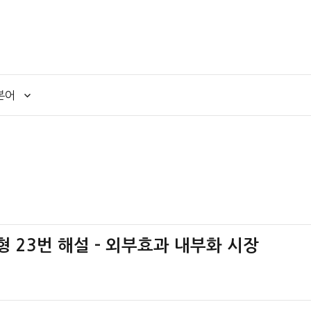
본어
책형 23번 해설 – 외부효과 내부화 시장