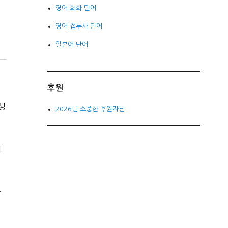
영어 회화 단어
영어 접두사 단어
일본어 단어
후원
생
2026년 소중한 후원자님
게
하