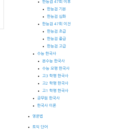
한능검 47회 이후
한능검 기본
한능검 심화
한능검 47회 이전
한능검 초급
한능검 중급
한능검 고급
수능 한국사
본수능 한국사
수능 모평 한국사
고3 학평 한국사
고2 학평 한국사
고1 학평 한국사
공무원 한국사
한국사 이론
영문법
토익 단어