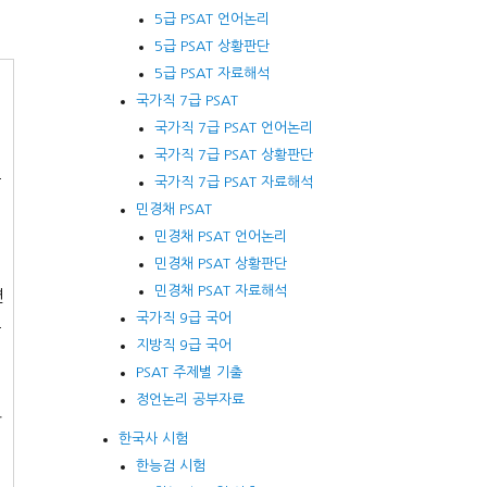
5급 PSAT 언어논리
5급 PSAT 상황판단
5급 PSAT 자료해석
국가직 7급 PSAT
으
국가직 7급 PSAT 언어논리
국가직 7급 PSAT 상황판단
그
국가직 7급 PSAT 자료해석
민경채 PSAT
민경채 PSAT 언어논리
민경채 PSAT 상황판단
민경채 PSAT 자료해석
면
국가직 9급 국어
수
지방직 9급 국어
PSAT 주제별 기출
정언논리 공부자료
화
한국사 시험
한능검 시험