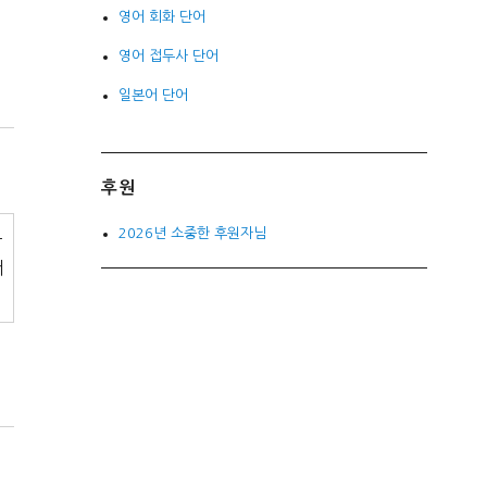
영어 회화 단어
영어 접두사 단어
일본어 단어
후원
2026년 소중한 후원자님
두
서