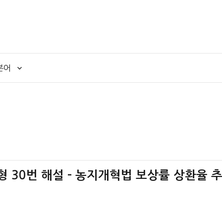
본어
책형 30번 해설 – 농지개혁법 보상률 상환율 