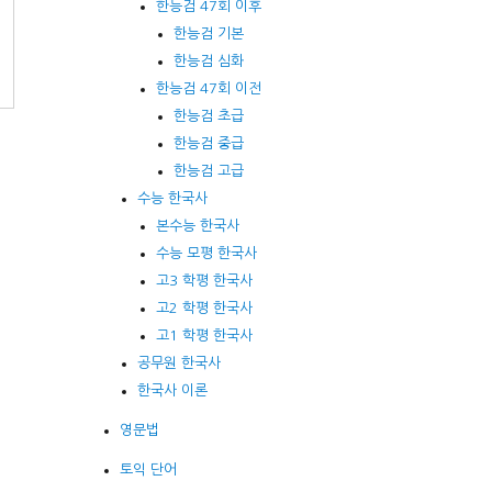
한능검 47회 이후
한능검 기본
한능검 심화
한능검 47회 이전
한능검 초급
한능검 중급
한능검 고급
수능 한국사
본수능 한국사
수능 모평 한국사
고3 학평 한국사
고2 학평 한국사
고1 학평 한국사
공무원 한국사
한국사 이론
영문법
토익 단어