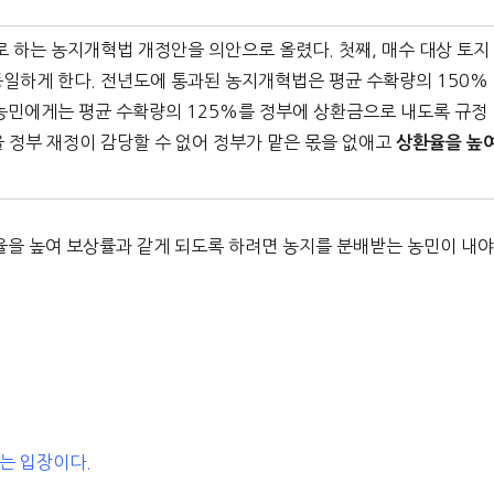
 하는 농지개혁법 개정안을 의안으로 올렸다. 첫째, 매수 대상 토지
 동일하게 한다. 전년도에 통과된 농지개혁법은 평균 수확량의 150%
농민에게는 평균 수확량의 125%를 정부에 상환금으로 내도록 규정
을 정부 재정이 감당할 수 없어 정부가 맡은 몫을 없애고
상환율을 높
율을 높여 보상률과 같게 되도록 하려면 농지를 분배받는 농민이 내
는 입장이다.