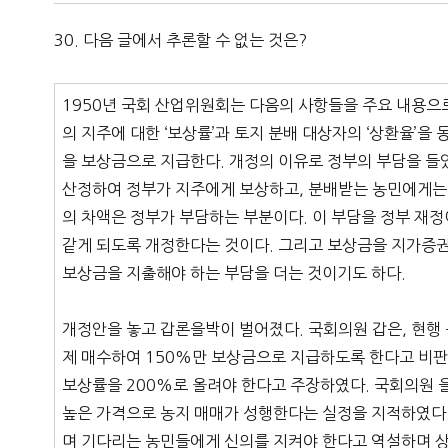
30. 다음 글에서 추론할 수 없는 것은?
1950년 국회 산업위원회는 다음의 사항들을 주요 내용으로
의 지주에 대한 ‘보상률’과 토지 분배 대상자의 ‘상환율’을
을 보상금으로 지급한다. 개정의 이유로 정부의 부담을 들
산정하여 정부가 지주에게 보상하고, 분배받는 농민에게는 
의 차액은 정부가 부담하는 부분이다. 이 부담을 정부 재정
같게 되도록 개정한다는 것이다. 그리고 보상금을 지가증
보상금을 지출해야 하는 부담을 더는 것이기도 하다.
개정안을 놓고 갑론을박이 벌어졌다. 국회의원 갑은, 현행
제 매수하여 150%만 보상금으로 지급하도록 한다고 비
보상률을 200%로 올려야 한다고 주장하였다. 국회의원 
높은 가격으로 농지 매매가 성행한다는 실정을 지적하였다.
며 기다리는 농민들에게 신의를 지켜야 한다고 역설하며 