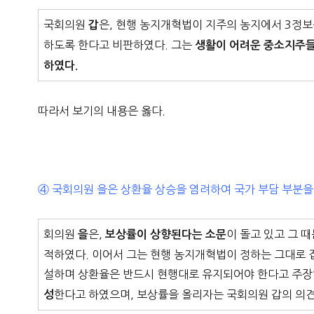
국회의원
은, 현행 농지개혁법이 지주의 농지에서 3정보
갑
하도록 한다고 비판하였다. 그는
생활이 어려운 중소지주들
하였다.
따라서 보기의 내용은 옳다.
④ 국회의원 을은 상환율 상승을 염려하여 국가 부담 부분을
회의원
은,
이 돌고 있고 그 
을
보상률이 상향된다는 소문
적하였다. 이어서 그는 현행 농지개혁법이 정하는 그대로 
설하며 상환율은 반드시 현행대로 유지되어야 한다고 주
한다고 하였으며, 보상률을 올리자는 국회의원 갑의 의
성