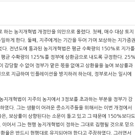
 하는 농지개혁법 개정안을 의안으로 올렸다. 첫째, 매수 대상 토지
 동일하게 한다. 둘째, 지주에게는 기간을 두어 가며 보상하는 지가증
었다. 전년도에 통과된 농지개혁법은 평균 수확량의 150%로 지가를
평균 수확량의 125%를 정부에 상환금으로 내도록 규정한다. 25
이 감당할 수 없어 정부가 맡은 몫을 없애고 상환율을 높여 보상률과
권으로 지급하여 인플레이션을 방지하려 하는데, 정부로서는 일시에
 농지개혁법이 지주의 농지에서 3정보를 초과하는 부분을 정부가 강
판하였다. 그는 생활이 어려운 중소지주들을 위해서는 이번 개정에서
을은, 보상률이 상향된다는 소문이 돌고 있고 그 때문에 150%보다
 이어서 그는 현행 농지개혁법이 정하는 그대로 집행될 것으로 믿으
상환율은 반드시 현행대로 유지되어야 한다고 주장하였다. 그러면서