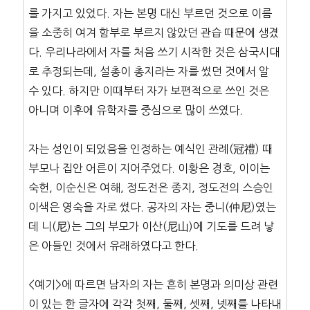
를 가지고 있었다. 자는 본명 대신 부르던 것으로 이름
을 소중히 여겨 함부로 부르지 않았던 관습 때문에 생겼
다. 우리나라에서 자를 처음 쓰기 시작한 것은 삼국시대
로 추정되는데, 설총이 총지라는 자를 썼던 것에서 알
수 있다. 하지만 이때부터 자가 보편적으로 쓰인 것은
아니며 이후에 유학자를 중심으로 많이 쓰였다.
자는 성인이 되었음을 인정하는 예식인 관례(冠禮) 때
부모나 집안 어른이 지어주었다. 이황은 경호, 이이는
숙헌, 이순신은 여해, 정도전은 종지, 정도전의 스승인
이색은 영숙을 자로 썼다. 공자의 자는 중니(仲尼)였는
데 니(尼)는 그의 부모가 이산(尼山)에 기도를 드려 낳
은 아들인 것에서 유래하였다고 한다.
<예기>에 따르면 남자의 자는 흔히 본명과 의미상 관련
이 있는 한 글자에 각각 첫째, 둘째, 셋째, 넷째를 나타내