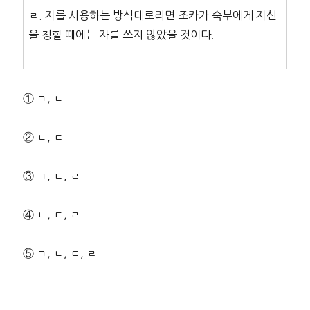
ㄹ. 자를 사용하는 방식대로라면 조카가 숙부에게 자신
을 칭할 때에는 자를 쓰지 않았을 것이다.
① ㄱ, ㄴ
② ㄴ, ㄷ
③ ㄱ, ㄷ, ㄹ
④ ㄴ, ㄷ, ㄹ
⑤ ㄱ, ㄴ, ㄷ, ㄹ