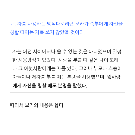
ㄹ. 자를 사용하는 방식대로라면 조카가 숙부에게 자신을
칭할 때에는 자를 쓰지 않았을 것이다.
자는 어떤 사이에서나 쓸 수 있는 것은 아니었으며 일정
한 사용방식이 있었다. 사람을 부를 때 같은 나이 또래
나 그 아랫사람에게는 자를 썼다. 그러나 부모나 스승이
아들이나 제자를 부를 때는 본명을 사용했으며,
윗사람
에게 자신을 칭할 때도 본명을 말했다.
따라서 보기의 내용은 옳다.