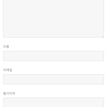
이름
이메일
웹사이트