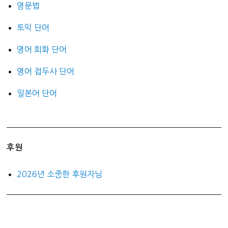
영문법
토익 단어
영어 회화 단어
영어 접두사 단어
일본어 단어
후원
2026년 소중한 후원자님