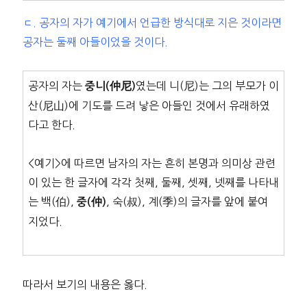
ㄷ. 공자의 자가 예기에서 언급한 방식대로 지은 것이라면
공자는 둘째 아들이었을 것이다.
공자의 자는
였는데 니(尼)는 그의 부모가 이
중니(仲尼)
산(尼山)에 기도를 드려 낳은 아들인 것에서 유래하였
다고 한다.
<예기>에 따르면 남자의 자는 흔히 본명과 의미상 관련
이 있는 한 글자에 각각 첫째, 둘째, 셋째, 넷째를 나타내
는 백(伯),
, 숙(叔), 계(季)의 글자를 앞에 붙여
중(仲)
지었다.
따라서 보기의 내용은 옳다.