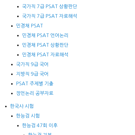
국가직 7급 PSAT 상황판단
국가직 7급 PSAT 자료해석
민경채 PSAT
민경채 PSAT 언어논리
민경채 PSAT 상황판단
민경채 PSAT 자료해석
국가직 9급 국어
지방직 9급 국어
PSAT 주제별 기출
정언논리 공부자료
한국사 시험
한능검 시험
한능검 47회 이후
한능검 기본