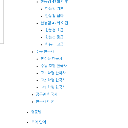
한능검 47회 이후
한능검 기본
한능검 심화
한능검 47회 이전
한능검 초급
한능검 중급
한능검 고급
수능 한국사
본수능 한국사
수능 모평 한국사
고3 학평 한국사
고2 학평 한국사
고1 학평 한국사
공무원 한국사
한국사 이론
영문법
토익 단어