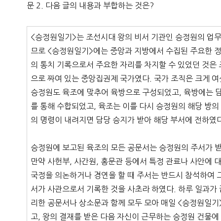
문 2. 다음 글의 내용과 부합하는 것은?
<승정원일기>는 조선시대 왕의 비서 기관인 승정원의 업무
므로 <승정원일기>에는 중앙과 지방에서 수집된 주요한 정
의 통치 기록으로서 주요한 자리를 차지할 수 있었던 것은 
으로 짜여 있는 중앙집권제 국가였다. 국가 조직은 크게 여섯 
승정원도 육조에 맞추어 육방으로 구성되었고, 육방에는 담
를 통해 수합되었고, 육조는 이를 다시 승정원의 해당 방의
의 명령이 내려지면 담당 승지가 받아 해당 부서에 전하였다
승정원에 보고된 육조의 모든 공문서는 승정원의 주서가 
만약 사헌부, 사간원, 홍문관 등에서 특정 관료나 사안에 
국정을 의논하거나 경연을 할 때 주서는 반드시 참석하여 그
서가 사관으로서 기록한 것을 사초라 하였다. 하루 일과가
리한 공문서나 상소문과 함께 모두 모아 매일 <승정원일기>
고, 왕의 결재를 받은 다음 자신이 근무하는 승정원 건물에