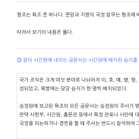
형조는 육조 중 하나다. 중앙과 지방의 국정 업무는 형조에
따라서 보기의 내용은 옳다.
③ 왕이 사간원에 내리는 공문서는 사간원에 배치된 승지를
국가 조직은 크게 여섯 분야로 나뉘어져 이, 호, 예, 병, 
성되었고, 육방에는 담당 승지가 한 명씩 배치되었다.
승정원에 보고된 육조의 모든 공문서는 승정원의 주서가 
만약 사헌부, 사간원, 홍문관 등에서 특정 관료나 사안에 
국정을 의논하거나 경연을 할 때 주서는 반드시 참석하여 