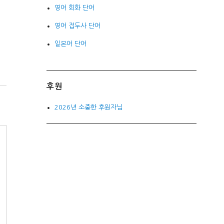
영어 회화 단어
영어 접두사 단어
일본어 단어
후원
2026년 소중한 후원자님