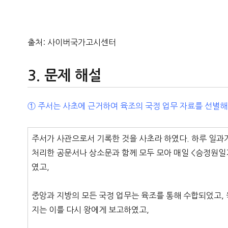
출처: 사이버국가고시센터
문제 해설
① 주서는 사초에 근거하여 육조의 국정 업무 자료를 선별해
주서가 사관으로서 기록한 것을 사초라 하였다. 하루 일과
처리한 공문서나 상소문과 함께 모두 모아 매일 <승정원일기
였고,
중앙과 지방의 모든 국정 업무는 육조를 통해 수합되었고, 
지는 이를 다시 왕에게 보고하였고,