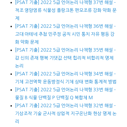
[PSAT 기출] 2022 5급 언어논리 나책형 37번 해설 –
적조 영양염류 식물성 플랑크톤 편모조류 강화 약화 문
제
[PSAT 기출] 2022 5급 언어논리 나책형 36번 해설 –
고대 아테네 추첨 민주정 공직 시민 통치 자유 평등 강
화 약화 문제
[PSAT 기출] 2022 5급 언어논리 나책형 35번 해설 –
갑 신의 존재 행복 기댓값 선택 힙리적 비합리적 명제
논리
[PSAT 기출] 2022 5급 언어논리 나책형 34번 해설 –
기체 고전역학 운동방정식 기체 상태 변화 통계적 방법
[PSAT 기출] 2022 5급 언어논리 나책형 33번 해설 –
물질 B 식물 단백질 P 단백질 Q 복합체 M
[PSAT 기출] 2022 5급 언어논리 나책형 32번 해설 –
기상조작 기술 군사적 상업적 지구온난화 현상 명제 논
리