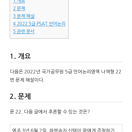
1
개요
2
문제
3
문제 해설
4
2022 5급 PSAT 언어논리
5
관련 문서
개요
다음은 2022년 국가공무원 5급 언어논리영역 나책형 22
번 문제 해설이다.
문제
문 22. 다음 글에서 추론할 수 있는 것은?
영조 3년 6월 2일, 좌부승지 신택이 왕에게 주청하기