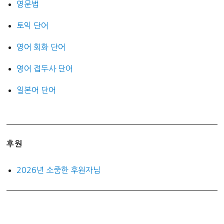
영문법
토익 단어
영어 회화 단어
영어 접두사 단어
일본어 단어
후원
2026년 소중한 후원자님