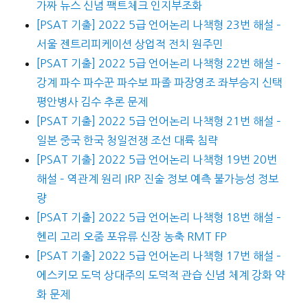
가짜 뉴스 신념 팩트체크 인지부조화
[PSAT 기출] 2022 5급 언어논리 나책형 23번 해설 –
서울 젠트리피케이션 상업적 전치 원주민
[PSAT 기출] 2022 5급 언어논리 나책형 22번 해설 –
강계 파수 파수꾼 파수보 파졸 파장영조 좌부승지 신택
평안병사 김수 추론 문제
[PSAT 기출] 2022 5급 언어논리 나책형 21번 해설 –
일본 중국 한국 청일전쟁 조선 대륙 침략
[PSAT 기출] 2022 5급 언어논리 나책형 19번 20번
해설 – 역관계 원리 IRP 진술 정보 예측 불가능성 정보
량
[PSAT 기출] 2022 5급 언어논리 나책형 18번 해설 –
헨리 고리 오줌 포유류 신장 농축 RMT FP
[PSAT 기출] 2022 5급 언어논리 나책형 17번 해설 –
에스키모 도덕 상대주의 도덕적 관습 신념 체계 강화 약
화 문제