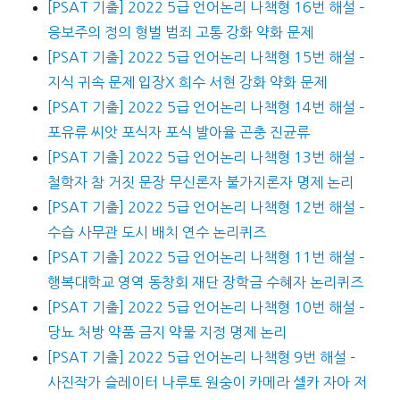
[PSAT 기출] 2022 5급 언어논리 나책형 16번 해설 –
응보주의 정의 형벌 범죄 고통 강화 약화 문제
[PSAT 기출] 2022 5급 언어논리 나책형 15번 해설 –
지식 귀속 문제 입장X 희수 서현 강화 약화 문제
[PSAT 기출] 2022 5급 언어논리 나책형 14번 해설 –
포유류 씨앗 포식자 포식 발아율 곤충 진균류
[PSAT 기출] 2022 5급 언어논리 나책형 13번 해설 –
철학자 참 거짓 문장 무신론자 불가지론자 명제 논리
[PSAT 기출] 2022 5급 언어논리 나책형 12번 해설 –
수습 사무관 도시 배치 연수 논리퀴즈
[PSAT 기출] 2022 5급 언어논리 나책형 11번 해설 –
행복대학교 영역 동창회 재단 장학금 수혜자 논리퀴즈
[PSAT 기출] 2022 5급 언어논리 나책형 10번 해설 –
당뇨 처방 약품 금지 약물 지정 명제 논리
[PSAT 기출] 2022 5급 언어논리 나책형 9번 해설 –
사진작가 슬레이터 나루토 원숭이 카메라 셀카 자아 저