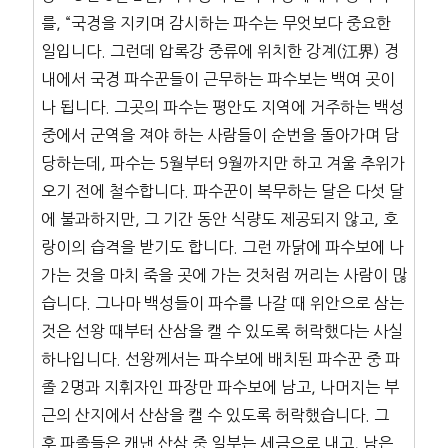
를, “국경을 지키며 감시하는 파수는 무엇보다 중요한
일입니다. 그런데 압록강 중류에 위치한 강계(江界) 경
내에서 국경 파수꾼들이 근무하는 파수보는 백여 곳이
나 됩니다. 그곳의 파수는 평안도 지역에 거주하는 백성
중에서 군역을 져야 하는 사람들이 순번을 돌아가며 담
당하는데, 파수는 5월부터 9월까지만 하고 겨울 추위가
오기 전에 철수합니다. 파수꾼이 복무하는 달은 다섯 달
에 불과하지만, 그 기간 동안 식량도 제공되지 않고, 호
랑이의 습격을 받기도 합니다. 그런 까닭에 파수보에 나
가는 것을 마치 죽을 곳에 가는 것처럼 꺼리는 사람이 많
습니다. 그나마 백성들이 파수를 나갈 때 위안으로 삼는
것은 선왕 때부터 산삼을 캘 수 있도록 허락했다는 사실
하나입니다. 선왕께서는 파수보에 배치된 파수꾼 중 파
졸 2명과 지휘자인 파장만 파수보에 남고, 나머지는 부
근의 산지에서 산삼을 캘 수 있도록 허락했습니다. 그
후 파졸들은 캐낸 산삼 중 일부는 세금으로 내고, 남은