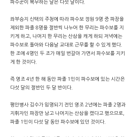
파수꾼이 복무하는 달은 다섯 달이다.
좌부승지 신택의 주청에 따라 파수보 정원 9명 중 파장을
제외한 파졸 8명을 절반씩 나누어 한 무리는 파수보를 지
키게 하고, 나머지 한 무리는 산삼을 캐게 하되 저녁에는
파수보로 돌아와 다음날 교대로 근무를 할 수 있게 했다.
한 조에 4명인 두 조가 매일 번갈아 가면서 파수보를 지키
게 한 것이다.
즉 영조 4년 한 해 동안 파졸 1인이 파수보에 있는 시간은
다섯 달의 절반인 두 달 반이다.
평안병사 김수가 임명되기 전인 영조 2년에는 파졸 2명과
지휘자인 파장만 남고 나머지는 산삼을 캤다고 했으므로,
파졸 1인이 다섯 달 동안 파수보에 있던 것이다.