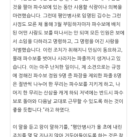
것을 팔아 파수보에 있는 동안 사용할 식량이나 의복을
마련했습니다. 그런데 평안병사로 임명된 김수는 그런
사정도 모른 채 올해 3월 부임하자마자 파수보에 배치
된 어떤 사람도 보를 떠나서는 안 되며 모든 인원은 보에
서 소임을 다하라고 명령하고, 그 명령을 어긴 사람을
처벌했습니다. 이런 조치가 취해지니 민심이 동요하고,
몰래 파수보를 벗어나 사라지는 파졸까지 생겨나고 있
습니다. 이는 아주 난처한 일이니, 제 소견으로는 규정
에 정해진 파수보 정원 9명 중 파장을 제외한 파졸 8명
은 절반씩 나누어 한 무리는 파수보를 지키게 하고, 나
머지 한 무리는 산삼을 캐게 하되 저녁에는 반드시 파수
보로 돌아와 다음날 교대로 근무할 수 있도록 하는 것이
좋을 듯합니다.”라고 하였다.
이 말을 듣고 왕이 말하기를, “평안병사가 올 초에 내린
조치를 몇 달 지나지 않아 거두어들이도록 하는 것은 참