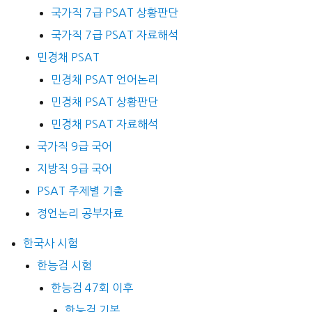
국가직 7급 PSAT 상황판단
국가직 7급 PSAT 자료해석
민경채 PSAT
민경채 PSAT 언어논리
민경채 PSAT 상황판단
민경채 PSAT 자료해석
국가직 9급 국어
지방직 9급 국어
PSAT 주제별 기출
정언논리 공부자료
한국사 시험
한능검 시험
한능검 47회 이후
한능검 기본