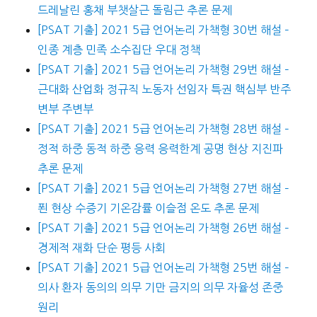
드레날린 홍채 부챗살근 돌림근 추론 문제
[PSAT 기출] 2021 5급 언어논리 가책형 30번 해설 –
인종 계층 민족 소수집단 우대 정책
[PSAT 기출] 2021 5급 언어논리 가책형 29번 해설 –
근대화 산업화 정규직 노동자 선임자 특권 핵심부 반주
변부 주변부
[PSAT 기출] 2021 5급 언어논리 가책형 28번 해설 –
정적 하중 동적 하중 응력 응력한계 공명 현상 지진파
추론 문제
[PSAT 기출] 2021 5급 언어논리 가책형 27번 해설 –
푄 현상 수증기 기온감률 이슬점 온도 추론 문제
[PSAT 기출] 2021 5급 언어논리 가책형 26번 해설 –
경제적 재화 단순 평등 사회
[PSAT 기출] 2021 5급 언어논리 가책형 25번 해설 –
의사 환자 동의의 의무 기만 금지의 의무 자율성 존중
원리