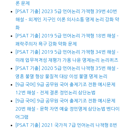
론 문제
[PSAT 기출] 2023 5급 언어논리 가책형 39번 40번
해설 – 외계인 지구인 이론 의사소통 명제 논리 강화 약
화
[PSAT 기출] 2019 5급 언어논리 가책형 18번 해설 –
쾌락주의자 욕구 강화 약화 문제
[PSAT 기출] 2019 5급 언어논리 가책형 34번 해설 –
미래 업무적격성 재평가 가용 나윤 명제논리 논리퀴즈
[PSAT 기출] 2020 5급 언어논리 나책형 35번 해설 –
영혼 불멸 형상 물질적 대상 이성 불멸 명제 논리
[9급 국어] 9급 공무원 국어 출제기조 전환 예시문제
12번 해설 – 전제 결론 정언논리 삼단논법
[9급 국어] 9급 공무원 국어 출제기조 전환 예시문제
20번 해설 – 문학 자연 예술 정언명제 삼단논법 벤다이
어그램
[PSAT 기출] 2021 국가직 7급 언어논리 나책형 8번