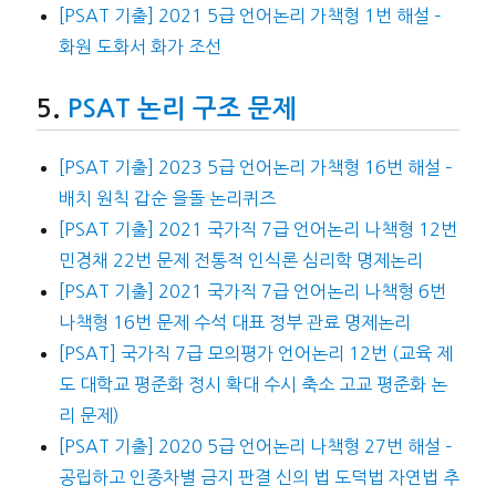
[PSAT 기출] 2021 5급 언어논리 가책형 1번 해설 –
화원 도화서 화가 조선
PSAT 논리 구조 문제
[PSAT 기출] 2023 5급 언어논리 가책형 16번 해설 –
배치 원칙 갑순 을돌 논리퀴즈
[PSAT 기출] 2021 국가직 7급 언어논리 나책형 12번
민경채 22번 문제 전통적 인식론 심리학 명제논리
[PSAT 기출] 2021 국가직 7급 언어논리 나책형 6번
나책형 16번 문제 수석 대표 정부 관료 명제논리
[PSAT] 국가직 7급 모의평가 언어논리 12번 (교육 제
도 대학교 평준화 정시 확대 수시 축소 고교 평준화 논
리 문제)
[PSAT 기출] 2020 5급 언어논리 나책형 27번 해설 –
공립하고 인종차별 금지 판결 신의 법 도덕법 자연법 추