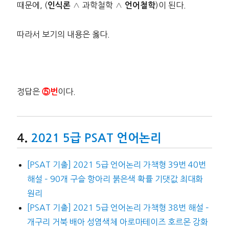
때문에, (
∧ 과학철학 ∧
)이 된다.
인식론
언어철학
따라서 보기의 내용은 옳다.
정답은
이다.
⑤번
2021 5급 PSAT 언어논리
[PSAT 기출] 2021 5급 언어논리 가책형 39번 40번
해설 – 90개 구슬 항아리 붉은색 확률 기댓값 최대화
원리
[PSAT 기출] 2021 5급 언어논리 가책형 38번 해설 –
개구리 거북 배아 성염색체 아로마테이즈 호르몬 강화