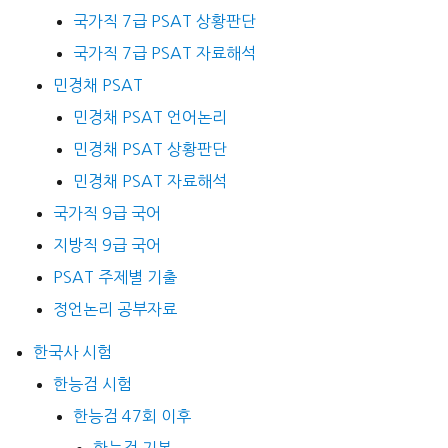
국가직 7급 PSAT 상황판단
국가직 7급 PSAT 자료해석
민경채 PSAT
민경채 PSAT 언어논리
민경채 PSAT 상황판단
민경채 PSAT 자료해석
국가직 9급 국어
지방직 9급 국어
PSAT 주제별 기출
정언논리 공부자료
한국사 시험
한능검 시험
한능검 47회 이후
한능검 기본