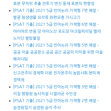
표본 무작위 추출 전투기 엔진 동체 표본의 편향성
[PSAT 기출] 2021 5급 언어논리 가책형 7번 해설 –
발광 원생생물 요각류 와편모충 가시고기
[PSAT 기출] 2021 5급 언어논리 가책형 6번 해설 –
마이야르 반응 당 아미노산 포도당 아크릴피리딜 멜라
노이딘 발암물질
[PSAT 기출] 2021 5급 언어논리 가책형 5번 해설 –
공공 미술 공공장소 공공 공간 공공의 이익을 위한 미술
패러다임
[PSAT 기출] 2021 5급 언어논리 가책형 4번 해설 –
신고전주의 경제학 이윤 전자본주의 농업사회 분익제
정액제
[PSAT 기출] 2021 5급 언어논리 가책형 3번 해설 –
이질 범람원 농사직설 시겔라균 수인성
[PSAT 기출] 2021 5급 언어논리 가책형 2번 해설 –
승정원일기 승정원 승지 주서