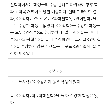
철학과에서는 학생들의 수강 실태를 파악하여 향후 학
과 교과목 개편에 반영할 예정이다. 실태를 파악한 결
과, <논리학>, <인식론>, <과학철학>, <언어철학>을
모두 수강한 학생은 없었다. <논리학>을 수강한 학생들
은 모두 <인식론>도 수강하였다. 일부 학생들은 <인식
론>과 <과학철학>을 둘 다 수강하였다. 그리고 <언어철
학>을 수강하지 않은 학생들은 누구도 <과학철학>을 수
강하지 않았다.
<보 기>
ㄱ. <논리학>을 수강하지 않은 학생이 있다.
ㄴ. <논리학>과 <과학철학>을 둘 다 수강한 학생은 없
다.