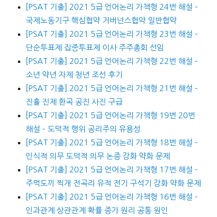
[PSAT 기출] 2021 5급 언어논리 가책형 24번 해설 –
국제노동기구 핵심협약 거버넌스협약 일반협약
[PSAT 기출] 2021 5급 언어논리 가책형 23번 해설 –
단순투표제 집중투표제 이사 주주총회 선임
[PSAT 기출] 2021 5급 언어논리 가책형 22번 해설 –
소년 약년 자제 청년 조선 후기
[PSAT 기출] 2021 5급 언어논리 가책형 21번 해설 –
진휼 진제 환곡 공진 사진 구급
[PSAT 기출] 2021 5급 언어논리 가책형 19번 20번
해설 – 도덕적 행위 공리주의 유용성
[PSAT 기출] 2021 5급 언어논리 가책형 18번 해설 –
인식적 의무 도덕적 의무 논증 강화 약화 문제
[PSAT 기출] 2021 5급 언어논리 가책형 17번 해설 –
주먹도끼 찍개 전곡리 유적 전기 구석기 강화 약화 문제
[PSAT 기출] 2021 5급 언어논리 가책형 16번 해설 –
인과관계 상관관계 확률 증가 원리 공통 원인