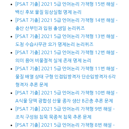
[PSAT 기출] 2021 5급 언어논리 가책형 15번 해설 –
백신 후보 물질 임상실험 명제 논리
[PSAT 기출] 2021 5급 언어논리 가책형 14번 해설 –
출산 산부인과 입원 출생일 논리퀴즈
[PSAT 기출] 2021 5급 언어논리 가책형 13번 해설 –
도청 수습사무관 요가 명제논리 논리퀴즈
[PSAT 기출] 2021 5급 언어논리 가책형 12번 해설 –
의미 용어 비물절적 실체 존재 명제 논리
[PSAT 기출] 2021 5급 언어논리 가책형 11번 해설 –
물질 배열 상태 구형 인접입방격자 단순입방격자 6각
형격자 추론 문제
[PSAT 기출] 2021 5급 언어논리 가책형 10번 해설 –
A식물 당액 광합성 산물 종자 생산 B곤충 추론 문제
[PSAT 기출] 2021 5급 언어논리 가책형 9번 해설 –
조직 구성원 침묵 묵종적 침묵 추론 문제
[PSAT 기출] 2021 5급 언어논리 가책형 8번 해설 –