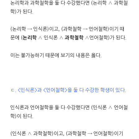
논리학과 과학철학을 둘 다 수강했다면 (논리학 ∧ 과학철
학)가 된다.
(논리학 → 인식론)이고, (과학철학 → 언어철학)이기 때
문에 (
∧ 인식론 ∧
∧언어철학)가 된다.
논리학
과학철학
이는 불가능하기 때문에 보기의 내용은 옳다.
ㄷ. <인식론>과 <언어철학>을 둘 다 수강한 학생이 있다.
인식론과 언어철학을 둘 다 수강했다면 (인식론 ∧ 언어철
학)이 된다.
(인식론 ∧ 과학철학)이고, (과학철학 → 언어철학)이기