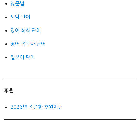
영문법
토익 단어
영어 회화 단어
영어 접두사 단어
일본어 단어
후원
2026년 소중한 후원자님