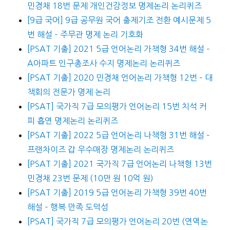
민경채 18번 문제 개인건강정보 명제논리 논리퀴즈
[9급 국어] 9급 공무원 국어 출제기조 전환 예시문제 5
번 해설 – 주무관 명제 논리 기호화
[PSAT 기출] 2021 5급 언어논리 가책형 34번 해설 –
A아파트 인구총조사 수지 명제논리 논리퀴즈
[PSAT 기출] 2020 민경채 언어논리 가책형 12번 – 대
책회의 전문가 명제 논리
[PSAT] 국가직 7급 모의평가 언어논리 15번 치석 커
피 흡연 명제논리 논리퀴즈
[PSAT 기출] 2022 5급 언어논리 나책형 31번 해설 –
프랜차이즈 갑 우수매장 명제논리 논리퀴즈
[PSAT 기출] 2021 국가직 7급 언어논리 나책형 13번
민경채 23번 문제 (10만 원 10억 원)
[PSAT 기출] 2019 5급 언어논리 가책형 39번 40번
해설 – 행복 만족 도덕성
[PSAT] 국가직 7급 모의평가 언어논리 20번 (연역논