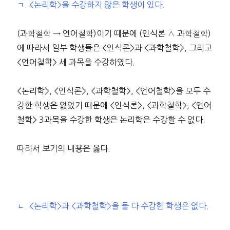
ㄱ. <논리학>을 수강하지 않은 학생이 있다.
(과학철학 → 언어철학)이기 때문에 (인식론 ∧ 과학철학)
에 따라서 일부 학생들은 <인식론>과 <과학철학>, 그리고
<언어철학> 세 과목을 수강하였다.
<논리학>, <인식론>, <과학철학>, <언어철학>을 모두 수
강한 학생은 없었기 때문에 <인식론>, <과학철학>, <언어
철학> 3과목을 수강한 학생은 논리학은 수강할 수 없다.
따라서 보기의 내용은 옳다.
ㄴ. <논리학>과 <과학철학>을 둘 다 수강한 학생은 없다.