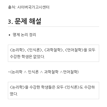
출처: 사이버국가고시센터
문제 해설
명제 논리 정리
<논리학>, <인식론>, <과학철학>, <언어철학>을 모두
수강한 학생은 없었다.
~(논리학 ∧ 인식론 ∧ 과학철학 ∧언어철학)
<논리학>을 수강한 학생들은 모두 <인식론>도 수강하
였다.