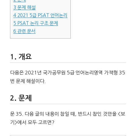
3
문제 해설
4
2021 5급 PSAT 언어논리
5
PSAT 논리 구조 문제
6
관련 문서
개요
다음은 2021년 국가공무원 5급 언어논리영역 가책형 35
번 문제 해설이다.
문제
문 35. 다음 글의 내용이 참일 때, 반드시 참인 것만을 <보
기>에서 모두 고르면?