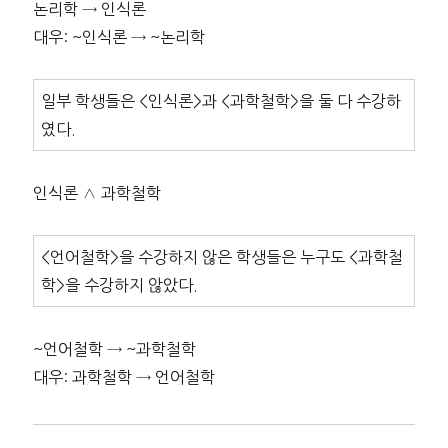
논리학 → 인식론
대우: ~인식론 → ~논리학
일부 학생들은 <인식론>과 <과학철학>을 둘 다 수강하
였다.
인식론 ∧ 과학철학
<언어철학>을 수강하지 않은 학생들은 누구도 <과학철
학>을 수강하지 않았다.
~언어철학 → ~과학철학
대우: 과학철학 → 언어철학