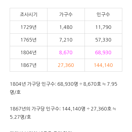
조사시기
가구수
인구수
1729년
1,480
11,790
1765년
7,210
57,330
1804년
8,670
68,930
1867년
27,360
144,140
1804년 가구당 인구수: 68,930명 ÷ 8,670호 ≒ 7.95
명/호
1867년의 가구당 인구수: 144,140명 ÷ 27,360호 ≒
5.27명/호