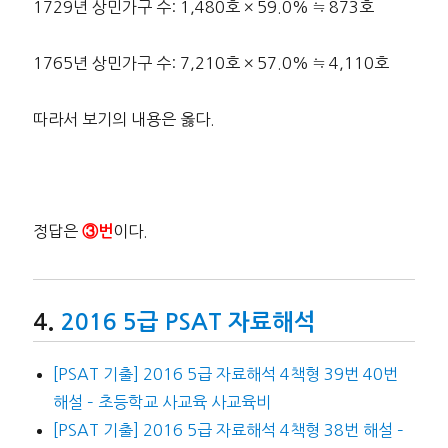
1729년 상민가구 수: 1,480호 × 59.0% ≒ 873호
1765년 상민가구 수: 7,210호 × 57.0% ≒ 4,110호
따라서 보기의 내용은 옳다.
정답은
이다.
③번
2016 5급 PSAT 자료해석
[PSAT 기출] 2016 5급 자료해석 4책형 39번 40번
해설 – 초등학교 사교육 사교육비
[PSAT 기출] 2016 5급 자료해석 4책형 38번 해설 –