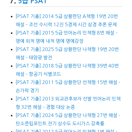
5급 PSAT
[PSAT 기출] 2014 5급 상황판단 A책형 19번 20번
해설 – 조선 수시력 12진 5경제 시간 삼경 추론 문제
[PSAT 기출] 2015 5급 언어논리 인책형 8번 해설 –
명예 외적 명예 내적 명예 명예감정
[PSAT 기출] 2025 5급 상황판단 나책형 19번 20번
해설 – 태양광 발전
[PSAT 기출] 2018 5급 상황판단 나책형 39번 40번
해설 – 항공기 식별코드
[PSAT 기출] 2011 5급 상황판단 선책형 15번 해설 –
손가락 경기
[PSAT 기출] 2013 외교관후보자 선발 언어논리 인책
형 32번 해설 – 경험 대상 논증
[PSAT 기출] 2024 5급 상황판단 나책형 27번 해설 –
탄소중립포인트 전기 상수도 도시가스 감축률
[PSAT 기출] 2012 5급 언어논리 인책형 1번 해설 –