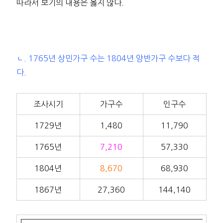
따라서 보기의 내용은 옳지 않다.
ㄴ. 1765년 상민가구 수는 1804년 양반가구 수보다 적
다.
조사시기
가구수
인구수
1729년
1,480
11,790
1765년
7,210
57,330
1804년
8,670
68,930
1867년
27,360
144,140