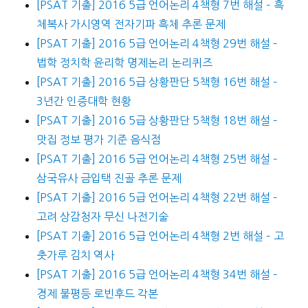
[PSAT 기출] 2016 5급 언어논리 4책형 7번 해설 – 흑
체복사 가시영역 전자기파 흑체 추론 문제
[PSAT 기출] 2016 5급 언어논리 4책형 29번 해설 –
법학 정치학 윤리학 명제논리 논리퀴즈
[PSAT 기출] 2016 5급 상황판단 5책형 16번 해설 –
3년간 인증대학 현황
[PSAT 기출] 2016 5급 상황판단 5책형 18번 해설 –
맛집 정보 평가 기준 음식점
[PSAT 기출] 2016 5급 언어논리 4책형 25번 해설 –
삼국유사 금입택 진골 추론 문제
[PSAT 기출] 2016 5급 언어논리 4책형 22번 해설 –
고려 상감청자 무신 나전기술
[PSAT 기출] 2016 5급 언어논리 4책형 2번 해설 – 고
춧가루 김치 역사
[PSAT 기출] 2016 5급 언어논리 4책형 34번 해설 –
경제 불평등 로빈후드 각본