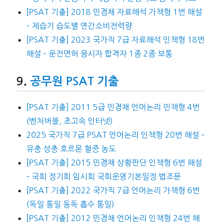
[PSAT 기출] 2018 민경채 자료해석 가책형 1번 해설
– 제습기 습도별 연간소비전력량
[PSAT 기출] 2023 국가직 7급 자료해석 인책형 18번
해설 – 운전면허 응시자 합격자 1종 2종 보통
공무원 PSAT 기출
[PSAT 기출] 2011 5급 민경채 언어논리 민책형 4번
(벤처버블, 초고속 인터넷)
2025 국가직 7급 PSAT 언어논리 인책형 20번 해설 –
유충 성충 호르몬 혈중 농도
[PSAT 기출] 2015 민경채 상황판단 인책형 6번 해설
– 국회 정기회 임시회 국회운영기본일정 법조문
[PSAT 기출] 2022 국가직 7급 언어논리 가책형 6번
(독일 통일 동독 흡수 통일)
[PSAT 기출] 2012 민경채 언어논리 인책형 24번 해