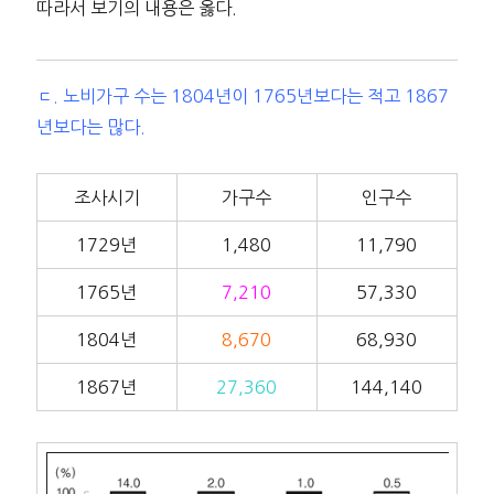
따라서 보기의 내용은 옳다.
ㄷ. 노비가구 수는 1804년이 1765년보다는 적고 1867
년보다는 많다.
조사시기
가구수
인구수
1729년
1,480
11,790
1765년
7,210
57,330
1804년
8,670
68,930
1867년
27,360
144,140