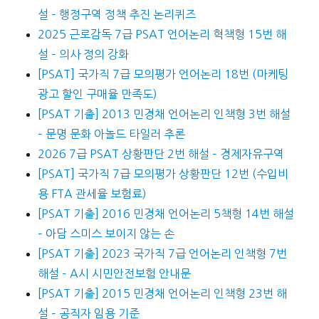
설 – 행정구역 정책 추진 논리퀴즈
2025 근로감독 7급 PSAT 언어논리 혁책형 15번 해
설 – 의사 정의 강화
[PSAT] 국가직 7급 모의평가 언어논리 18번 (마케팅
광고 할인 구매율 만족도)
[PSAT 기출] 2013 민경채 언어논리 인책형 3번 해설
– 문명 문화 아놀드 타일러 추론
2026 7급 PSAT 상황판단 2번 해설 – 경제자유구역
[PSAT] 국가직 7급 모의평가 상황판단 12번 (수입비
용 FTA 관세율 보험료)
[PSAT 기출] 2016 민경채 언어논리 5책형 14번 해설
– 아담 스미스 보이지 않는 손
[PSAT 기출] 2023 국가직 7급 언어논리 인책형 7번
해설 – A시 시민안전보험 안내문
[PSAT 기출] 2015 민경채 언어논리 인책형 23번 해
설 – 공직자 임용 기준