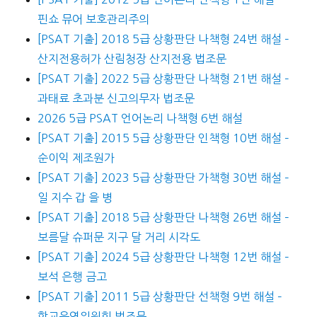
핀쇼 뮤어 보호관리주의
[PSAT 기출] 2018 5급 상황판단 나책형 24번 해설 –
산지전용허가 산림청장 산지전용 법조문
[PSAT 기출] 2022 5급 상황판단 나책형 21번 해설 –
과태료 초과분 신고의무자 법조문
2026 5급 PSAT 언어논리 나책형 6번 해설
[PSAT 기출] 2015 5급 상황판단 인책형 10번 해설 –
순이익 제조원가
[PSAT 기출] 2023 5급 상황판단 가책형 30번 해설 –
일 지수 갑 을 병
[PSAT 기출] 2018 5급 상황판단 나책형 26번 해설 –
보름달 슈퍼문 지구 달 거리 시각도
[PSAT 기출] 2024 5급 상황판단 나책형 12번 해설 –
보석 은행 금고
[PSAT 기출] 2011 5급 상황판단 선책형 9번 해설 –
학교운영위원회 법조문