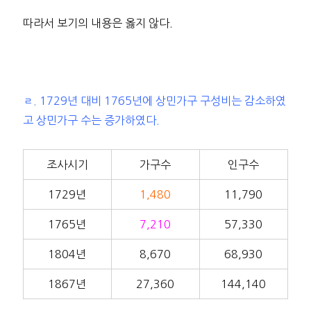
따라서 보기의 내용은 옳지 않다.
ㄹ. 1729년 대비 1765년에 상민가구 구성비는 감소하였
고 상민가구 수는 증가하였다.
조사시기
가구수
인구수
1729년
1,480
11,790
1765년
7,210
57,330
1804년
8,670
68,930
1867년
27,360
144,140