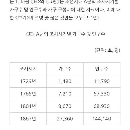
문 1. 다음 <표>와 <그림>은 조선시대 A군의 조사시기별
가구수 및 인구수와 가구 구성비에 대한 자료이다. 이에 대
한 <보기>의 설명 중 옳은 것만을 모두 고르면?
<표> A군의 조사시기별 가구수 및 인구수
(단위: 호, 명)
조사시기
가구수
인구수
1729년
1,480
11,790
1765년
7,210
57,330
1804년
8,670
68,930
1867년
27,360
144,140