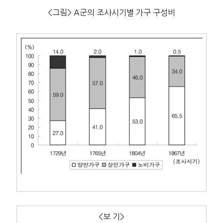
<그림> A군의 조사시기별 가구 구성비
<보 기>