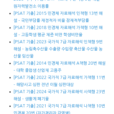
원자력발전소 이용률
[PSAT 기출] 2015 민경채 자료해석 인책형 13번 해
설 – 국민부담률 재정적자 비율 잠재적부담률
[PSAT 기출] 2018 민경채 자료해석 가책형 10번 해
설 – 고등학생 평균 체중 비만 학생비만율
[PSAT 기출] 2023 국가직 7급 자료해석 인책형 9번
해설 – 농림축수산물 수출량 수입량 축산물 수산물 농
산물 임산물
[PSAT 기출] 2014 민경채 자료해석 A책형 20번 해설
– 대학 졸업생 산업체 고용주
[PSAT 기출] 2022 국가직 7급 자료해석 가책형 11번
– 해양사고 심판 전년 이월 심판대상
[PSAT 기출] 2024 국가직 7급 자료해석 사책형 23번
해설 – 생활계 폐기물
[PSAT 기출] 2021 국가직 7급 자료해석 나책형 10번
민경채 20번 (자가격리자 감염병)